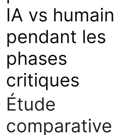
IA vs humain
pendant les
phases
critiques
Étude
comparative