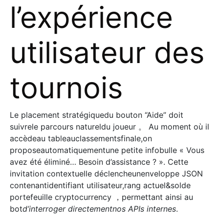
l’expérience
utilisateur des
tournois
Le placement stratégiquedu bouton “Aide” doit
suivrele parcours natureldu joueur 。 Au moment où il
accèdeau tableauclassementsfinale,on
proposeautomatiquementune petite infobulle « Vous
avez été éliminé… Besoin d’assistance ? ». Cette
invitation contextuelle déclencheunenveloppe JSON
contenantidentifiant utilisateur,rang actuel&solde
portefeuille cryptocurrency ，permettant ainsi au
bot
d’interroger directementnos APIs internes
.