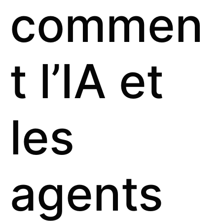
commen
t l’IA et
les
agents