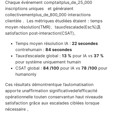
Chaque événement comptaitplus_de_25_000
inscriptions uniques et généraient
collectivementplus_de_800_000 interactions
clientèle． Les métriques étudiées étaient：temps
moyen résolution(TMR)、tauxd’escalade(Esc%)及
satisfaction post‐interaction(CSAT)。
Temps moyen résolution IA :
22 secondes
contrehumain ​:
84 secondes
Taux­d’escalade global :
13 %
pour IA vs
37 %
pour système uniquement humain
CSAT global :
84 /100
pour IA vs
78 /100
pour
humanonly
Ces résultats démontrentque l’automatisation
apporte unaffirmation significativedel’efficacité
opérationnelle touten conservantun haut niveau­de
satisfaction grâce aux escalades ciblées lorsque
nécessaire 。