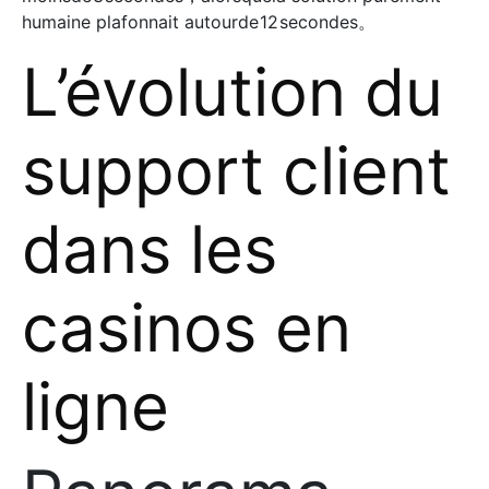
humaine plafonnait autourde 12 secondes。
L’évolution du
support client
dans les
casinos en
ligne