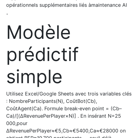
opérationnels supplémentaires liés àmaintenance AI
。
Modèle
prédictif
simple
Utilisez Excel/Google Sheets avec trois variables clés
: NombreParticipants(N), CoûtBot(Cb),
CoûtAgent(Ca). Formule break-even point = (Cb–
Ca)/[(ΔRevenuePerPlayer×N)] . En insérant N=25
000,pour
ΔRevenuePerPlayer≈€5,Cb≈€5400,Ca≈€28000 on
obtient BEP≈19 700 participants — seuil déjà