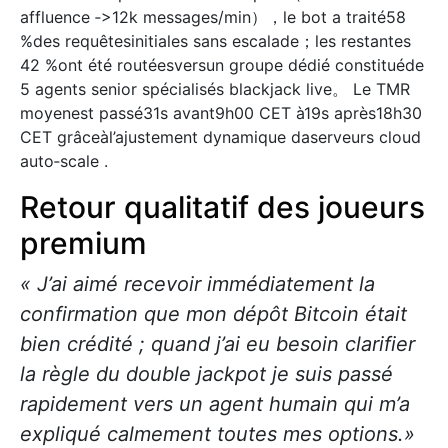
affluence ‑>12k messages/min），le bot a traité​58
%des requêtesinitiales sans escalade；les restantes​
42 %ont été routéesversun groupe dédié constitué­de​
5 agents senior spécialisés blackjack live。 Le TMR
moyenest passé​​31s avant9h00 CET à​​19s après18h30
CET grâceàl’ajustement dynamique daserveurs cloud
auto‑scale .
Retour qualitatif des joueurs
premium
« J’ai aimé recevoir immédiatement la
confirmation que mon dépôt Bitcoin était
bien crédité ; quand j’ai eu besoin clarifier
la règle du double jackpot je suis passé
rapidement vers un agent humain qui m’a
expliqué calmement toutes mes options.»