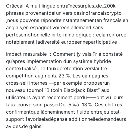
Grâceàl’IA multilingue entraînéesurplus_de_200k
phrases provenantdel’univers casinofrancaiscrypto
,nous pouvons répondreinstantanémenten français,en
anglais,en espagnol voireen allemand sans
pertesemotionnelle ni terminologique；cela renforce
notablement ladiversité européenneparticipative .
Impact mesurable ：Comment jy vais.Fr a constaté
qu’après implémentation dun système hybride
contextualisé，le tauxderétention verslautre
compétition augmenta 23 %. Les campagnes
cross‑sell internes —par exemple proposerun
nouveau tournoi “Bitcoin Blackjack Blast” aux
utilisateurs ayant récemment perdu——ont vu leurs
taux conversion passerDe 5 %à 13 %. Ces chiffres
confirmentque lâcheminement fluide entrejeu état-
support favoriseladépense additionnelledemandeurs
avides.de gains.