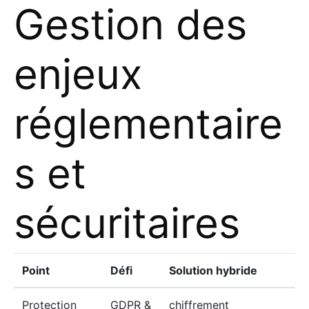
Gestion des
enjeux
réglementaire
s et
sécuritaires
Point
Défi
Solution hybride
Protection
GDPR &
chiffrement