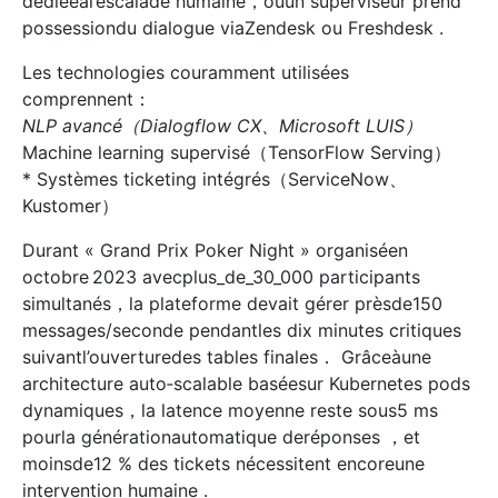
dédiéeàl’escalade humaine，oùun superviseur prend
possessiondu dialogue viaZendesk ou Freshdesk .
Les technologies couramment utilisées
comprennent：
NLP avancé（Dialogflow CX、Microsoft LUIS）
Machine learning supervisé（TensorFlow Serving）
* Systèmes ticketing intégrés（ServiceNow、
Kustomer）
Durant « Grand Prix Poker Night » organiséen
octobre 2023 avecplus_de_30_000 participants
simultanés，la plateforme devait gérer prèsde​150 ​
messages/seconde pendantles dix minutes critiques
suivantl’ouverturedes tables finales． Grâceàune
architecture auto‑scalable baséesur Kubernetes pods
dynamiques，la latence moyenne reste sous5 ms
pourla générationautomatique deréponses ，et
moinsde12 % des tickets nécessitent encoreune
intervention humaine .