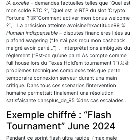
IA excelle
– demandes factuelles telles que “Quel est
mon solde BTC ?”, “Quel est le RTP du slot ‘Crypto
Fortune’ ?”或“Comment activer mon bonus welcome
?”。 La précision atteinte avoisinel’exactitude99 %.
Humain indispensable
– disputes financières liées au
plafond wagering (“Je n’ai pas reçu mon cashback
malgré avoir parié…”) 、interprétations ambiguës du
règlement (“Est‐ce qu’une paire As compte comme
full house lors du Texas Hold’em tournament ?”)以及
problèmes techniques complexes tels que perte
temporaire connexion serveur durant una main
critique​. Dans tous ces scénarios,l’intervention
humaine permettait finalement una résolution
satisfaisante dansplus_de_95 %des cas escaladés .
Exemple chiffré : “Flash
Tournament” June 2024
Pendant ce sprint flash ultra rapide（maximale