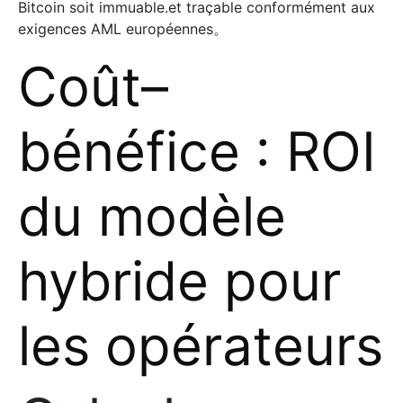
Bitcoin soit immuable.et traçable conformément aux
exigences AML européennes。
Coût–
bénéfice : ROI
du modèle
hybride pour
les opérateurs