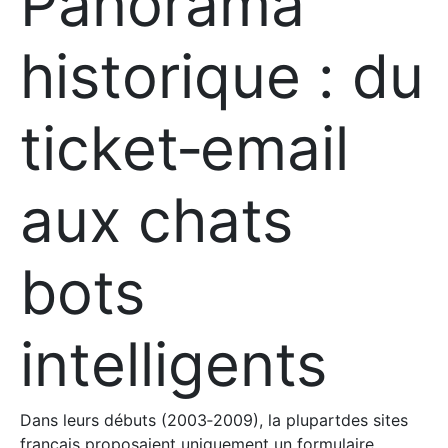
Panorama
historique : du
ticket‑email
aux chats
bots
intelligents
Dans leurs débuts (2003‑2009), la plupartdes sites
français proposaient uniquement un formulaire