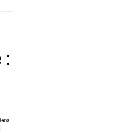
 :
elena
e