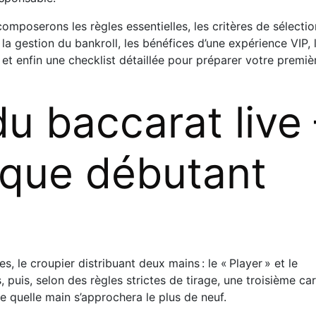
omposerons les règles essentielles, les critères de sélectio
 la gestion du bankroll, les bénéfices d’une expérience VIP, 
e, et enfin une checklist détaillée pour préparer votre premiè
u baccarat live 
que débutant
, le croupier distribuant deux mains : le « Player » et le
 puis, selon des règles strictes de tirage, une troisième ca
re quelle main s’approchera le plus de neuf.