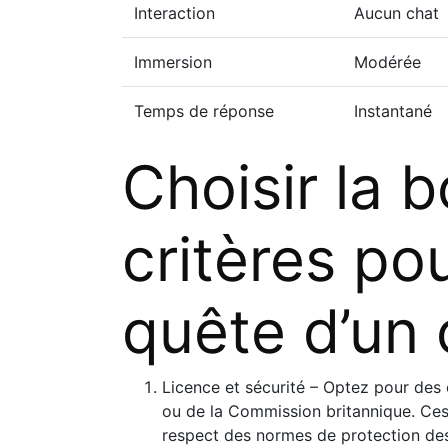
Interaction
Aucun chat
Immersion
Modérée
Temps de réponse
Instantané
Choisir la 
critères po
quête d’un 
Licence et sécurité – Optez pour des 
ou de la Commission britannique. Ces 
respect des normes de protection des