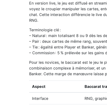
En version live, le jeu est diffusé en strea
voyez le croupier manipuler les cartes, ent
chat. Cette interaction différencie le live
RNG.
Terminologie clé :
– Natural : main totalisant 8 ou 9 dès les d
– Pair : deux cartes de même rang, souvent 
– Tie : égalité entre Player et Banker, géné
– Commission : 5 % prélevée sur les gains 
Pour les novices, le baccarat est le jeu le 
combinaison complexe à mémoriser, et un 
Banker. Cette marge de manœuvre laisse plu
Aspect
Baccarat tra
Interface
RNG, graph