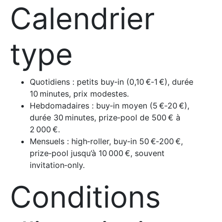
Calendrier
type
Quotidiens : petits buy‑in (0,10 €‑1 €), durée
10 minutes, prix modestes.
Hebdomadaires : buy‑in moyen (5 €‑20 €),
durée 30 minutes, prize‑pool de 500 € à
2 000 €.
Mensuels : high‑roller, buy‑in 50 €‑200 €,
prize‑pool jusqu’à 10 000 €, souvent
invitation‑only.
Conditions