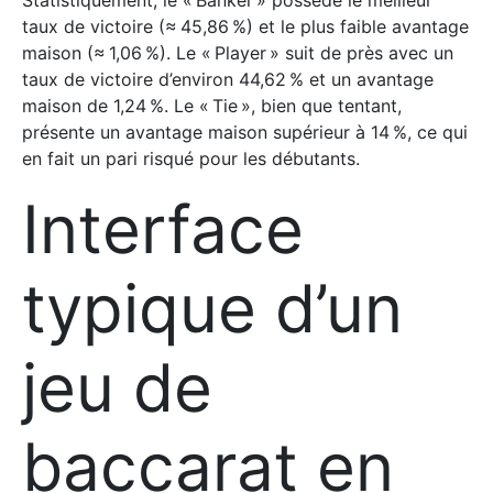
taux de victoire (≈ 45,86 %) et le plus faible avantage
maison (≈ 1,06 %). Le « Player » suit de près avec un
taux de victoire d’environ 44,62 % et un avantage
maison de 1,24 %. Le « Tie », bien que tentant,
présente un avantage maison supérieur à 14 %, ce qui
en fait un pari risqué pour les débutants.
Interface
typique d’un
jeu de
baccarat en