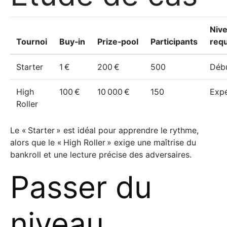
Niv
Tournoi
Buy‑in
Prize‑pool
Participants
requ
Starter
1 €
200 €
500
Déb
High
100 €
10 000 €
150
Exp
Roller
Le « Starter » est idéal pour apprendre le rythme,
alors que le « High Roller » exige une maîtrise du
bankroll et une lecture précise des adversaires.
Passer du
niveau