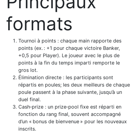
Principaux
formats
Tournoi à points : chaque main rapporte des
points (ex. : +1 pour chaque victoire Banker,
+0,5 pour Player). Le joueur avec le plus de
points à la fin du temps imparti remporte le
gros lot.
Élimination directe : les participants sont
répartis en poules; les deux meilleurs de chaque
poule passent à la phase suivante, jusqu’à un
duel final.
Cash‑prize : un prize‑pool fixe est réparti en
fonction du rang final, souvent accompagné
d’un « bonus de bienvenue » pour les nouveaux
inscrits.