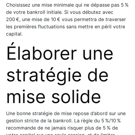
Choisissez une mise minimale qui ne dépasse pas 5 %
de votre bankroll initiale. Si vous débutez avec
200 €, une mise de 10 € vous permettra de traverser
les premières fluctuations sans mettre en péril votre
capital.
Élaborer une
stratégie de
mise solide
Une bonne stratégie de mise repose d’abord sur une
gestion stricte de la bankroll. La règle du 5 %/10 %
recommande de ne jamais risquer plus de 5 % de
votre capital sur une seule session, et de limiter