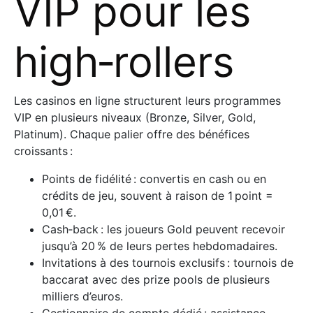
VIP pour les
high‑rollers
Les casinos en ligne structurent leurs programmes
VIP en plusieurs niveaux (Bronze, Silver, Gold,
Platinum). Chaque palier offre des bénéfices
croissants :
Points de fidélité : convertis en cash ou en
crédits de jeu, souvent à raison de 1 point =
0,01 €.
Cash‑back : les joueurs Gold peuvent recevoir
jusqu’à 20 % de leurs pertes hebdomadaires.
Invitations à des tournois exclusifs : tournois de
baccarat avec des prize pools de plusieurs
milliers d’euros.
Gestionnaire de compte dédié : assistance