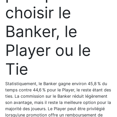
choisir le
Banker, le
Player ou le
Tie
Statistiquement, le Banker gagne environ 45,8 % du
temps contre 44,6 % pour le Player, le reste étant des
ties. La commission sur le Banker réduit légèrement
son avantage, mais il reste la meilleure option pour la
majorité des joueurs. Le Player peut être privilégié
lorsqu’une promotion offre un remboursement de