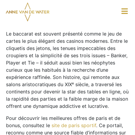
Le baccarat est souvent présenté comme le jeu de
cartes le plus élégant des casinos modernes. Entre le
cliquetis des jetons, les tenues impeccables des
croupiers et la simplicité de ses trois issues – Banker,
Player et Tie – il séduit aussi bien les néophytes
curieux que les habitués à la recherche d’une
expérience raffinée. Son histoire, qui remonte aux
salons aristocratiques du XIXᵉ siècle, a traversé les
continents pour devenir la star des tables en ligne, où
la rapidité des parties et la faible marge de la maison
offrent une dynamique addictive et lucrative.
Pour découvrir les meilleures offres de paris et de
bonus, consultez le
site de paris sportif
. Ce portail,
reconnu comme une source fiable d’informations sur