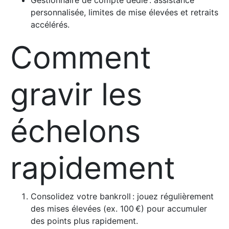
personnalisée, limites de mise élevées et retraits
accélérés.
Comment
gravir les
échelons
rapidement
Consolidez votre bankroll : jouez régulièrement
des mises élevées (ex. 100 €) pour accumuler
des points plus rapidement.