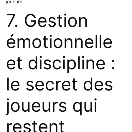
joueurs.
7. Gestion
émotionnelle
et discipline :
le secret des
joueurs qui
restent