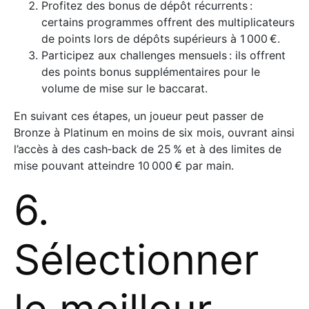
Profitez des bonus de dépôt récurrents :
certains programmes offrent des multiplicateurs
de points lors de dépôts supérieurs à 1 000 €.
Participez aux challenges mensuels : ils offrent
des points bonus supplémentaires pour le
volume de mise sur le baccarat.
En suivant ces étapes, un joueur peut passer de
Bronze à Platinum en moins de six mois, ouvrant ainsi
l’accès à des cash‑back de 25 % et à des limites de
mise pouvant atteindre 10 000 € par main.
6.
Sélectionner
le meilleur