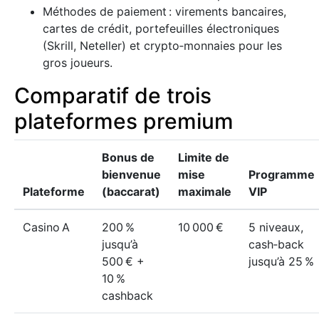
Méthodes de paiement : virements bancaires,
cartes de crédit, portefeuilles électroniques
(Skrill, Neteller) et crypto‑monnaies pour les
gros joueurs.
Comparatif de trois
plateformes premium
Bonus de
Limite de
bienvenue
mise
Programme
Plateforme
(baccarat)
maximale
VIP
Casino A
200 %
10 000 €
5 niveaux,
jusqu’à
cash‑back
500 € +
jusqu’à 25 %
10 %
cashback