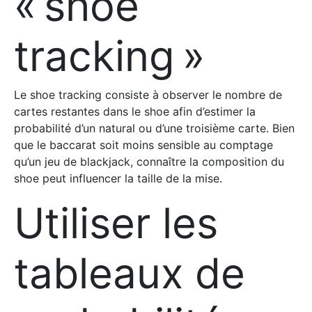
« shoe
tracking »
Le shoe tracking consiste à observer le nombre de
cartes restantes dans le shoe afin d’estimer la
probabilité d’un natural ou d’une troisième carte. Bien
que le baccarat soit moins sensible au comptage
qu’un jeu de blackjack, connaître la composition du
shoe peut influencer la taille de la mise.
Utiliser les
tableaux de