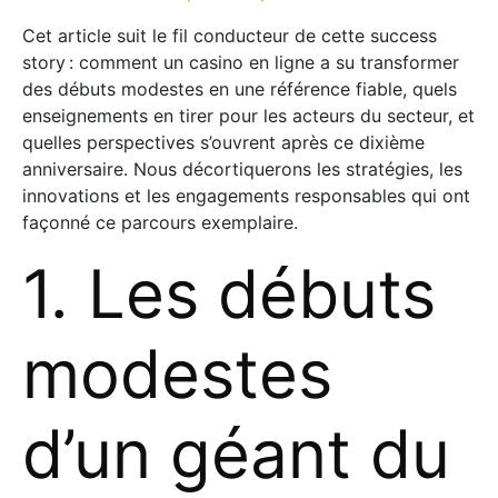
Cet article suit le fil conducteur de cette success
story : comment un casino en ligne a su transformer
des débuts modestes en une référence fiable, quels
enseignements en tirer pour les acteurs du secteur, et
quelles perspectives s’ouvrent après ce dixième
anniversaire. Nous décortiquerons les stratégies, les
innovations et les engagements responsables qui ont
façonné ce parcours exemplaire.
1. Les débuts
modestes
d’un géant du