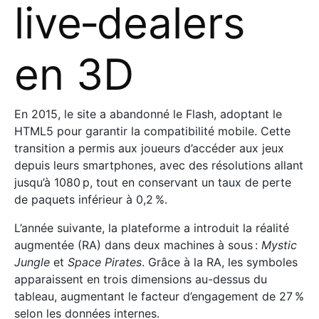
live‑dealers
en 3D
En 2015, le site a abandonné le Flash, adoptant le
HTML5 pour garantir la compatibilité mobile. Cette
transition a permis aux joueurs d’accéder aux jeux
depuis leurs smartphones, avec des résolutions allant
jusqu’à 1080 p, tout en conservant un taux de perte
de paquets inférieur à 0,2 %.
L’année suivante, la plateforme a introduit la réalité
augmentée (RA) dans deux machines à sous :
Mystic
Jungle
et
Space Pirates
. Grâce à la RA, les symboles
apparaissent en trois dimensions au-dessus du
tableau, augmentant le facteur d’engagement de 27 %
selon les données internes.