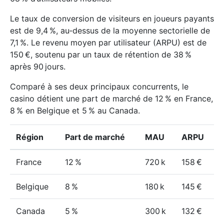
Le taux de conversion de visiteurs en joueurs payants
est de 9,4 %, au‑dessus de la moyenne sectorielle de
7,1 %. Le revenu moyen par utilisateur (ARPU) est de
150 €, soutenu par un taux de rétention de 38 %
après 90 jours.
Comparé à ses deux principaux concurrents, le
casino détient une part de marché de 12 % en France,
8 % en Belgique et 5 % au Canada.
Région
Part de marché
MAU
ARPU
France
12 %
720 k
158 €
Belgique
8 %
180 k
145 €
Canada
5 %
300 k
132 €