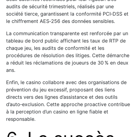
audits de sécurité trimestriels, réalisés par une
société tierce, garantissent la conformité PCI‑DSS et
le chiffrement AES‑256 des données sensibles.
La communication transparente est renforcée par un
tableau de bord public affichant les taux de RTP de
chaque jeu, les audits de conformité et les
procédures de résolution des litiges. Cette démarche
a réduit les réclamations de joueurs de 30 % en deux
ans.
Enfin, le casino collabore avec des organisations de
prévention du jeu excessif, proposant des liens
directs vers des lignes d’assistance et des outils
d’auto‑exclusion. Cette approche proactive contribue
à la perception d’un casino en ligne fiable et
responsable.