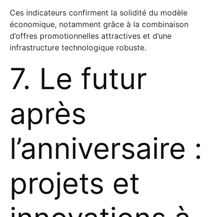
Ces indicateurs confirment la solidité du modèle
économique, notamment grâce à la combinaison
d’offres promotionnelles attractives et d’une
infrastructure technologique robuste.
7. Le futur
après
l’anniversaire :
projets et