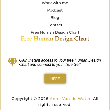
Work with me
Podcast
Blog
Contact
Free Human Design Chart
Free Human Design Chart
Gain instant access to your free Human Design
Chart
and connect to your True Self
HERE
Copyright © 2025
Anne Van de Water
. All
rights reserved.