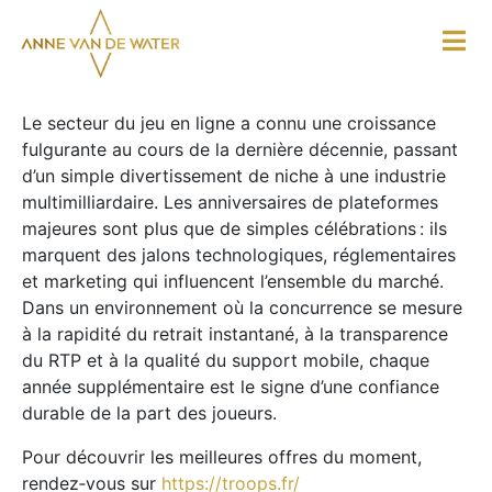
Le secteur du jeu en ligne a connu une croissance
fulgurante au cours de la dernière décennie, passant
d’un simple divertissement de niche à une industrie
multimilliardaire. Les anniversaires de plateformes
majeures sont plus que de simples célébrations : ils
marquent des jalons technologiques, réglementaires
et marketing qui influencent l’ensemble du marché.
Dans un environnement où la concurrence se mesure
à la rapidité du retrait instantané, à la transparence
du RTP et à la qualité du support mobile, chaque
année supplémentaire est le signe d’une confiance
durable de la part des joueurs.
Pour découvrir les meilleures offres du moment,
rendez‑vous sur
https://troops.fr/