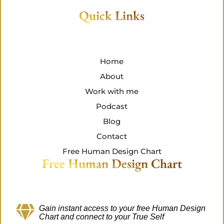
Quick Links
Home
About
Work with me
Podcast
Blog
Contact
Free Human Design Chart
Free Human Design Chart
Gain instant access to your free Human Design
Chart
and connect to your True Self