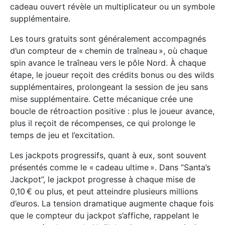
cadeau ouvert révèle un multiplicateur ou un symbole
supplémentaire.
Les tours gratuits sont généralement accompagnés
d’un compteur de « chemin de traîneau », où chaque
spin avance le traîneau vers le pôle Nord. À chaque
étape, le joueur reçoit des crédits bonus ou des wilds
supplémentaires, prolongeant la session de jeu sans
mise supplémentaire. Cette mécanique crée une
boucle de rétroaction positive : plus le joueur avance,
plus il reçoit de récompenses, ce qui prolonge le
temps de jeu et l’excitation.
Les jackpots progressifs, quant à eux, sont souvent
présentés comme le « cadeau ultime ». Dans “Santa’s
Jackpot”, le jackpot progresse à chaque mise de
0,10 € ou plus, et peut atteindre plusieurs millions
d’euros. La tension dramatique augmente chaque fois
que le compteur du jackpot s’affiche, rappelant le