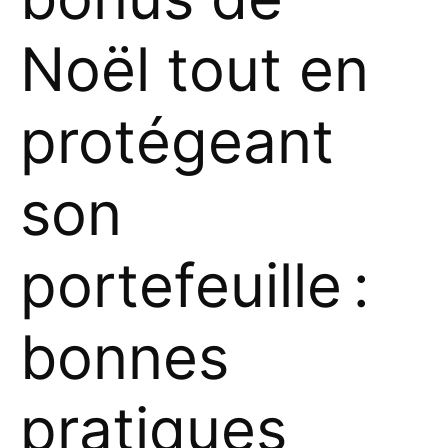
Noël tout en
protégeant
son
portefeuille :
bonnes
pratiques