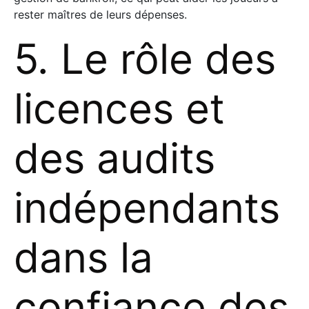
rester maîtres de leurs dépenses.
5. Le rôle des
licences et
des audits
indépendants
dans la
confiance des