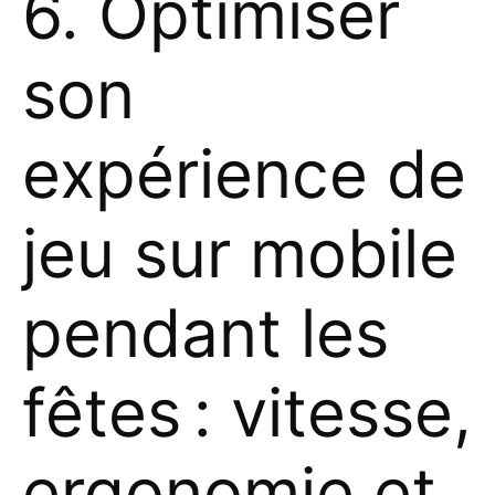
6. Optimiser
son
expérience de
jeu sur mobile
pendant les
fêtes : vitesse,
ergonomie et