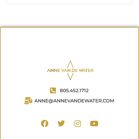
805.452.1712
ANNE@ANNEVANDEWATER.COM