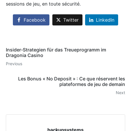
sessions de jeu, en toute sécurité.
Facebook
Twitter
LinkedIn
Insider‑Strategien für das Treueprogramm im
Dragonia Casino
Previous
Les Bonus « No Deposit » : Ce que réservent les
plateformes de jeu de demain
Next
backupsystems