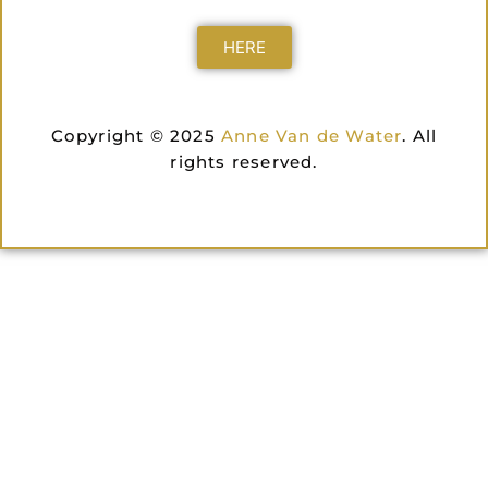
HERE
Copyright © 2025
Anne Van de Water
. All
rights reserved.