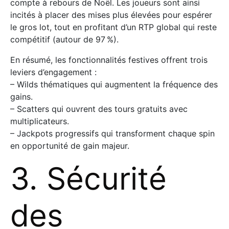
compte à rebours de Noël. Les joueurs sont ainsi
incités à placer des mises plus élevées pour espérer
le gros lot, tout en profitant d’un RTP global qui reste
compétitif (autour de 97 %).
En résumé, les fonctionnalités festives offrent trois
leviers d’engagement :
– Wilds thématiques qui augmentent la fréquence des
gains.
– Scatters qui ouvrent des tours gratuits avec
multiplicateurs.
– Jackpots progressifs qui transforment chaque spin
en opportunité de gain majeur.
3. Sécurité
des