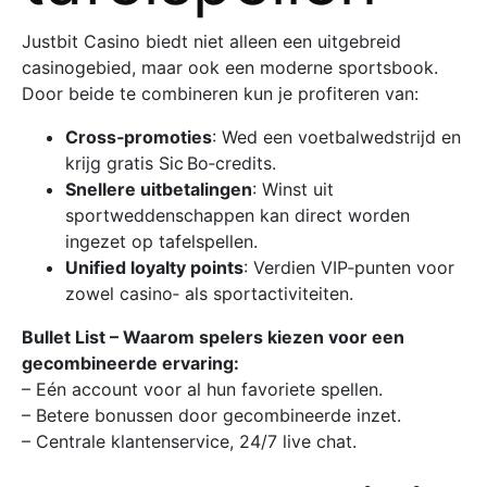
Justbit Casino biedt niet alleen een uitgebreid
casinogebied, maar ook een moderne sportsbook.
Door beide te combineren kun je profiteren van:
Cross‑promoties
: Wed een voetbalwedstrijd en
krijg gratis Sic Bo‑credits.
Snellere uitbetalingen
: Winst uit
sportweddenschappen kan direct worden
ingezet op tafelspellen.
Unified loyalty points
: Verdien VIP‑punten voor
zowel casino‑ als sportactiviteiten.
Bullet List – Waarom spelers kiezen voor een
gecombineerde ervaring:
– Eén account voor al hun favoriete spellen.
– Betere bonussen door gecombineerde inzet.
– Centrale klantenservice, 24/7 live chat.