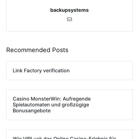
backupsystems
Recommended Posts
Link Factory verification
Casino MonsterWin: Aufregende
Spielautomaten und großzügige
Bonusangebote
Wie VIPLuck das Online Casino-Erlebnis für