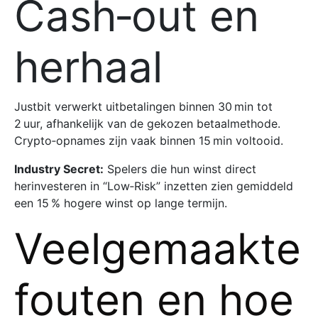
Cash‑out en
herhaal
Justbit verwerkt uitbetalingen binnen 30 min tot
2 uur, afhankelijk van de gekozen betaalmethode.
Crypto‑opnames zijn vaak binnen 15 min voltooid.
Industry Secret:
Spelers die hun winst direct
herinvesteren in “Low‑Risk” inzetten zien gemiddeld
een 15 % hogere winst op lange termijn.
Veelgemaakte
fouten en hoe