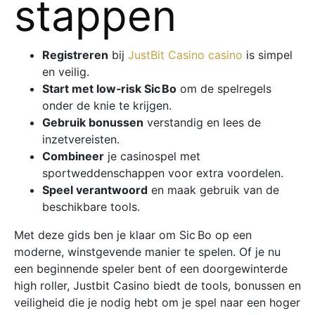
stappen
Registreren
bij
JustBit Casino casino
is simpel
en veilig.
Start met low‑risk Sic Bo
om de spelregels
onder de knie te krijgen.
Gebruik bonussen
verstandig en lees de
inzetvereisten.
Combineer
je casinospel met
sportweddenschappen voor extra voordelen.
Speel verantwoord
en maak gebruik van de
beschikbare tools.
Met deze gids ben je klaar om Sic Bo op een
moderne, winstgevende manier te spelen. Of je nu
een beginnende speler bent of een doorgewinterde
high roller, Justbit Casino biedt de tools, bonussen en
veiligheid die je nodig hebt om je spel naar een hoger