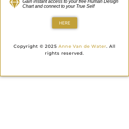
Gain instant access to your free Human Design
Chart
and connect to your True Self
HERE
Copyright © 2025
Anne Van de Water
. All
rights reserved.