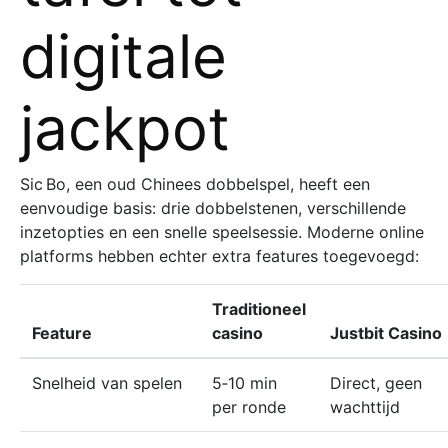
digitale
jackpot
Sic Bo, een oud Chinees dobbelspel, heeft een
eenvoudige basis: drie dobbelstenen, verschillende
inzetopties en een snelle speelsessie. Moderne online
platforms hebben echter extra features toegevoegd:
Traditioneel
Feature
casino
Justbit Casino
Snelheid van spelen
5‑10 min
Direct, geen
per ronde
wachttijd