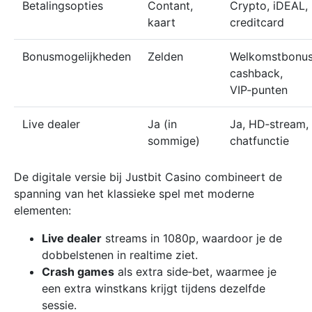
Betalingsopties
Contant,
Crypto, iDEAL,
kaart
creditcard
Bonusmogelijkheden
Zelden
Welkomstbonus
cashback,
VIP‑punten
Live dealer
Ja (in
Ja, HD‑stream,
sommige)
chatfunctie
De digitale versie bij Justbit Casino combineert de
spanning van het klassieke spel met moderne
elementen:
Live dealer
streams in 1080p, waardoor je de
dobbelstenen in realtime ziet.
Crash games
als extra side‑bet, waarmee je
een extra winstkans krijgt tijdens dezelfde
sessie.