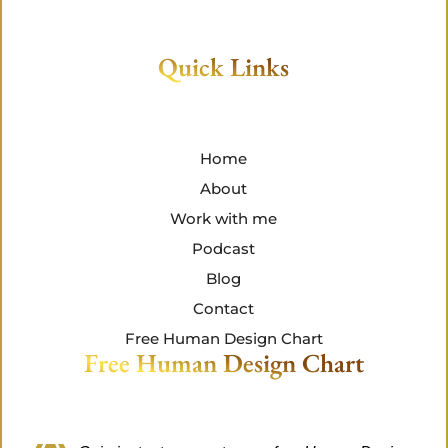
Quick Links
Home
About
Work with me
Podcast
Blog
Contact
Free Human Design Chart
Free Human Design Chart