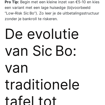
Pro Tip:
Begin met een kleine inzet van €5‑10 en kies
een variant met een lage huisedge (bijvoorbeeld
“Low‑Risk Sic Bo”). Zo leer je de uitbetalingsstructuur
zonder je bankroll te riskeren.
De evolutie
van Sic Bo:
van
traditionele
tafel tot