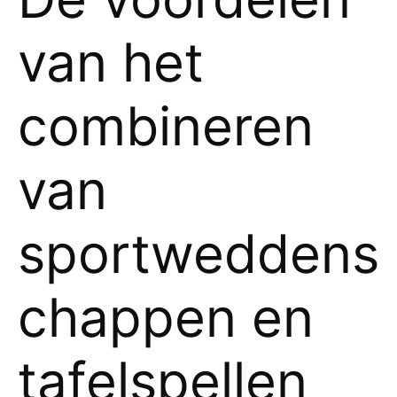
van het
combineren
van
sportweddens
chappen en
tafelspellen