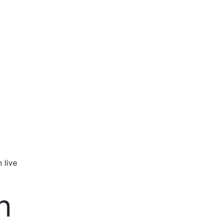
 live
n