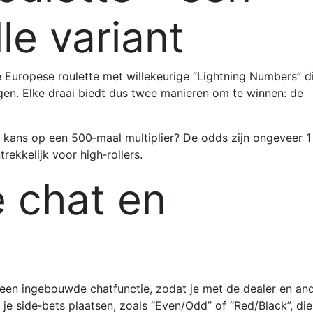
le variant
e Europese roulette met willekeurige “Lightning Numbers” d
gen. Elke draai biedt dus twee manieren om te winnen: de
 kans op een 500‑maal multiplier? De odds zijn ongeveer 1
rekkelijk voor high‑rollers.
e chat en
een ingebouwde chatfunctie, zodat je met de dealer en an
e side‑bets plaatsen, zoals “Even/Odd” of “Red/Black”, die