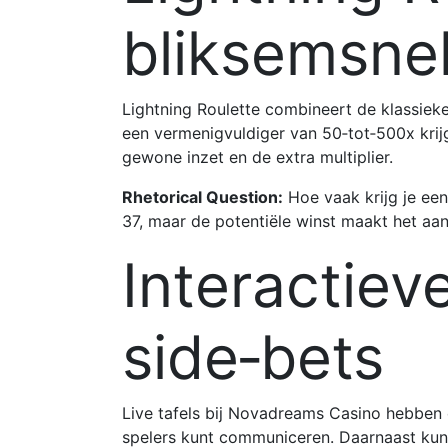
bliksemsnel
Lightning Roulette combineert de klassiek
een vermenigvuldiger van 50‑tot‑500x krij
gewone inzet en de extra multiplier.
Rhetorical Question:
Hoe vaak krijg je een
37, maar de potentiële winst maakt het aant
Interactiev
side‑bets
Live tafels bij Novadreams Casino hebben 
spelers kunt communiceren. Daarnaast kun j