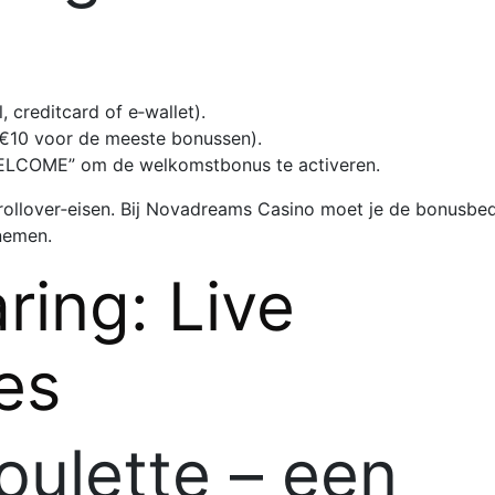
 creditcard of e‑wallet).
€10 voor de meeste bonussen).
ELCOME” om de welkomstbonus te activeren.
rollover‑eisen. Bij Novadreams Casino moet je de bonusbe
nemen.
ring: Live
res
oulette – een