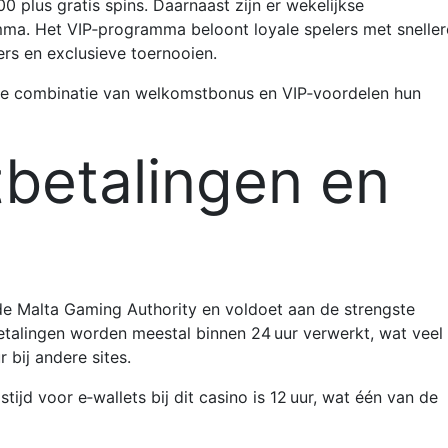
plus gratis spins. Daarnaast zijn er wekelijkse
a. Het VIP‑programma beloont loyale spelers met sneller
rs en exclusieve toernooien.
de combinatie van welkomstbonus en VIP‑voordelen hun
itbetalingen en
de Malta Gaming Authority en voldoet aan de strengste
talingen worden meestal binnen 24 uur verwerkt, wat veel
 bij andere sites.
jd voor e‑wallets bij dit casino is 12 uur, wat één van de