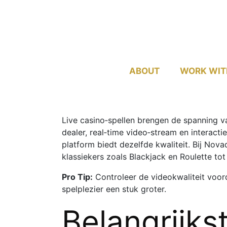
ABOUT
WORK WIT
Live casino‑spellen brengen de spanning v
dealer, real‑time video‑stream en interactiev
platform biedt dezelfde kwaliteit. Bij Nova
klassiekers zoals Blackjack en Roulette tot
Pro Tip:
Controleer de videokwaliteit voor
spelplezier een stuk groter.
Belangrijk