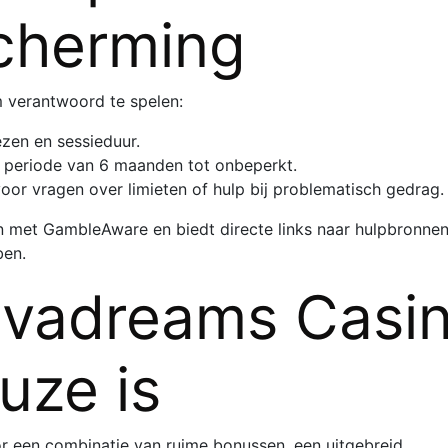
cherming
 verantwoord te spelen:
ezen en sessieduur.
 periode van 6 maanden tot onbeperkt.
voor vragen over limieten of hulp bij problematisch gedrag.
 met GambleAware en biedt directe links naar hulpbronne
ben.
vadreams Casi
uze is
 een combinatie van ruime bonussen, een uitgebreid