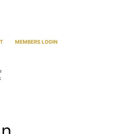
T
MEMBERS LOGIN
e
k
an