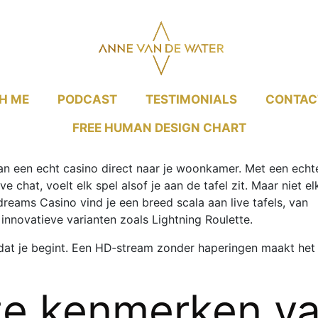
H ME
PODCAST
TESTIMONIALS
CONTAC
FREE HUMAN DESIGN CHART
an een echt casino direct naar je woonkamer. Met een echt
e chat, voelt elk spel alsof je aan de tafel zit. Maar niet el
dreams Casino vind je een breed scala aan live tafels, van
 innovatieve varianten zoals Lightning Roulette.
dat je begint. Een HD‑stream zonder haperingen maakt het
ste kenmerken v