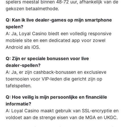
spelers meestal binnen 48‑72 uur, afhankelijk van de
gekozen betaalmethode.
Q: Kan ik live dealer‑games op mijn smartphone
spelen?
A: Ja, Loyal Casino biedt een volledig responsive
mobiele site en een dedicated app voor zowel
Android als iOS.
Q: Zijn er speciale bonussen voor live
dealer‑spellen?
A: Ja, er zijn cashback‑bonussen en exclusieve
toernooien voor VIP‑leden die gericht zijn op
tafelspellen.
Q: Hoe veilig is mijn persoonlijke en financiële
informatie?
A: Loyal Casino maakt gebruik van SSL‑encryptie en
voldoet aan de strenge eisen van de MGA en UKGC.