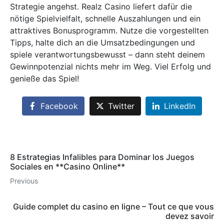
Strategie angehst. Realz Casino liefert dafür die
nötige Spielvielfalt, schnelle Auszahlungen und ein
attraktives Bonusprogramm. Nutze die vorgestellten
Tipps, halte dich an die Umsatzbedingungen und
spiele verantwortungsbewusst – dann steht deinem
Gewinnpotenzial nichts mehr im Weg. Viel Erfolg und
genieße das Spiel!
Facebook
Twitter
LinkedIn
8 Estrategias Infalibles para Dominar los Juegos
Sociales en **Casino Online**
Previous
Guide complet du casino en ligne – Tout ce que vous
devez savoir