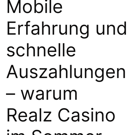
Mobile
Erfahrung und
schnelle
Auszahlungen
– warum
Realz Casino