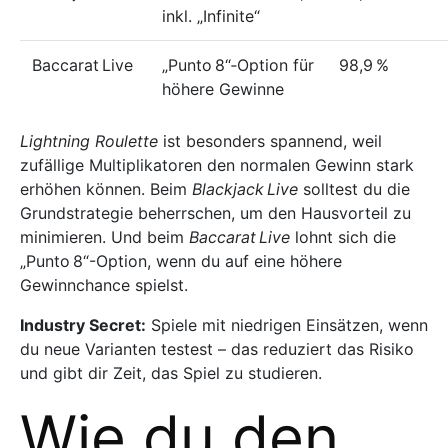
inkl. „Infinite“
Baccarat Live
„Punto 8“‑Option für
98,9 %
höhere Gewinne
Lightning Roulette
ist besonders spannend, weil
zufällige Multiplikatoren den normalen Gewinn stark
erhöhen können. Beim
Blackjack Live
solltest du die
Grundstrategie beherrschen, um den Hausvorteil zu
minimieren. Und beim
Baccarat Live
lohnt sich die
„Punto 8“-Option, wenn du auf eine höhere
Gewinnchance spielst.
Industry Secret:
Spiele mit niedrigen Einsätzen, wenn
du neue Varianten testest – das reduziert das Risiko
und gibt dir Zeit, das Spiel zu studieren.
Wie du den