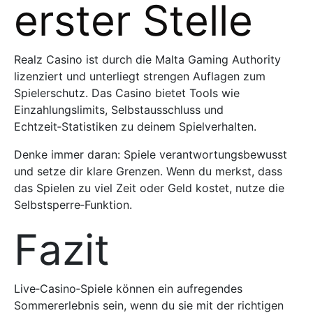
erster Stelle
Realz Casino ist durch die Malta Gaming Authority
lizenziert und unterliegt strengen Auflagen zum
Spielerschutz. Das Casino bietet Tools wie
Einzahlungslimits, Selbstausschluss und
Echtzeit‑Statistiken zu deinem Spielverhalten.
Denke immer daran: Spiele verantwortungsbewusst
und setze dir klare Grenzen. Wenn du merkst, dass
das Spielen zu viel Zeit oder Geld kostet, nutze die
Selbstsperre‑Funktion.
Fazit
Live‑Casino‑Spiele können ein aufregendes
Sommererlebnis sein, wenn du sie mit der richtigen