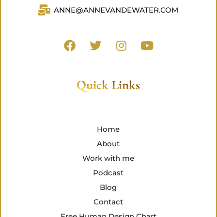
ANNE@ANNEVANDEWATER.COM
Quick Links
Home
About
Work with me
Podcast
Blog
Contact
Free Human Design Chart