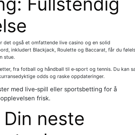
ng: Fullstendig
else
 er det også et omfattende live casino og en solid
rd, inkludert Blackjack, Roulette og Baccarat, får du følel
n stue.
ter, fra fotball og håndball til e‑sport og tennis. Du kan s
kurransedyktige odds og raske oppdateringer.
er med live‑spill eller sportsbetting for å
lopplevelsen frisk.
 Din neste