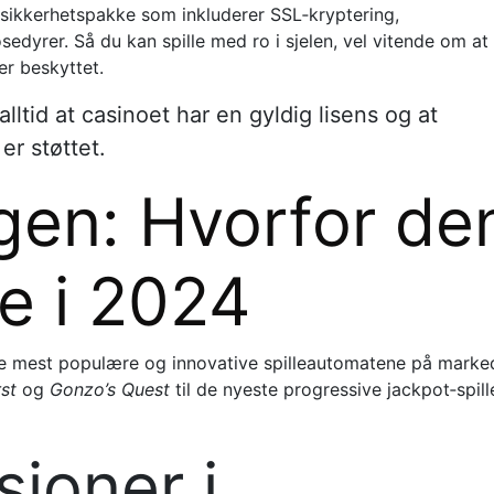
 sikkerhetspakke som inkluderer SSL‑kryptering,
sedyrer. Så du kan spille med ro i sjelen, vel vitende om a
r beskyttet.
alltid at casinoet har en gyldig lisens og at
er støttet.
gen: Hvorfor de
e i 2024
 de mest populære og innovative spilleautomatene på marke
st
og
Gonzo’s Quest
til de nyeste progressive jackpot‑spil
joner i