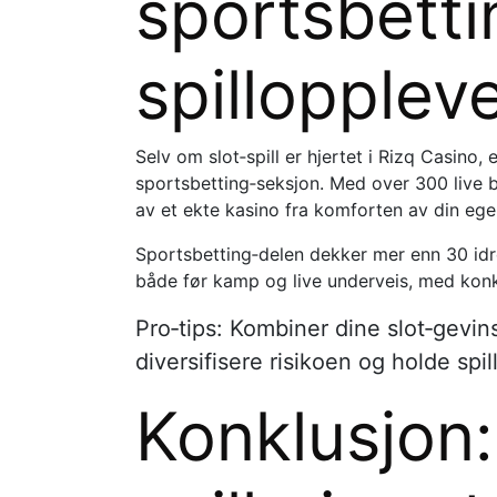
sportsbetti
spillopplev
Selv om slot‑spill er hjertet i Rizq Casino,
sportsbetting‑seksjon. Med over 300 live bo
av et ekte kasino fra komforten av din ege
Sportsbetting‑delen dekker mer enn 30 idret
både før kamp og live underveis, med kon
Pro‑tips: Kombiner dine slot‑gevinst
diversifisere risikoen og holde spil
Konklusjon: