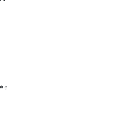
n
ning