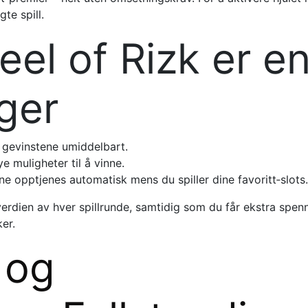
te spill.
el of Rizk er e
ger
 gevinstene umiddelbart.
e muligheter til å vinne.
e opptjenes automatisk mens du spiller dine favoritt‑slots.
erdien av hver spillrunde, samtidig som du får ekstra spen
er.
 og