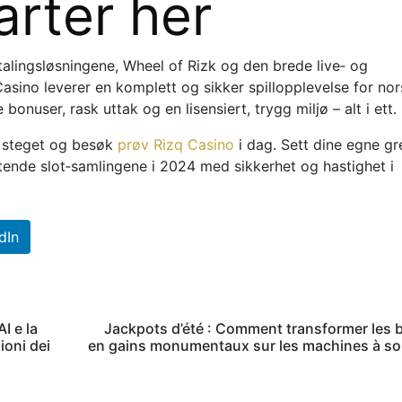
tarter her
talingsløsningene, Wheel of Rizk og den brede live‑ og
 Casino leverer en komplett og sikker spillopplevelse for no
onuser, rask uttak og en lisensiert, trygg miljø – alt i ett.
a steget og besøk
prøv Rizq Casino
i dag. Sett dine egne gr
ttende slot‑samlingene i 2024 med sikkerhet og hastighet i
dIn
I e la
Jackpots d’été : Comment transformer les
ioni dei
en gains monumentaux sur les machines à so