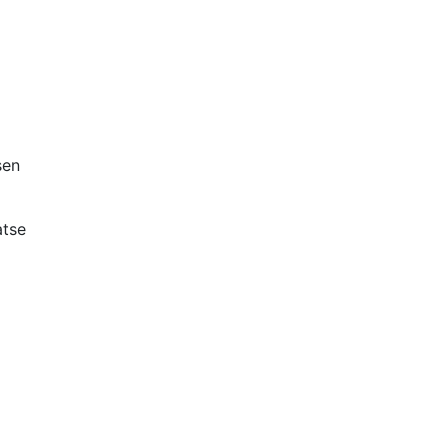
sen
atse