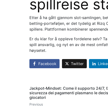
spillreise s
Etter å ha gått gjennom slot‑samlingen, be
betting‑porteføljen, er det tydelig at Rizq
spillere. Plattformen kombinerer spennende b
Er du klar for å oppleve fordelene selv? T
spill ansvarlig, og nyt en av de mest omfa
høysetet.
Facebook
Twitter
Linke
Jackpot‑Mindset: Come il supporto 24/7, l’A
sicurezza dei pagamenti plasmano le decis
giocatori
Previous