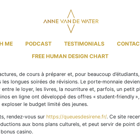
H ME
PODCAST
TESTIMONIALS
CONTAC
FREE HUMAN DESIGN CHART
factures, de cours à préparer et, pour beaucoup d’étudiants,
 les longues soirées de révisions. Le porte‑monnaie devien
entre le loyer, les livres, la nourriture et, parfois, un petit pl
inos en ligne ont développé des offres « student‑friendly »,
 exploser le budget limité des jeunes.
nts, rendez‑vous sur
https://queuesdesirene.fr/
. Ce site rece
éductions aux bons plans culturels, et peut servir de point 
 bonus casino.