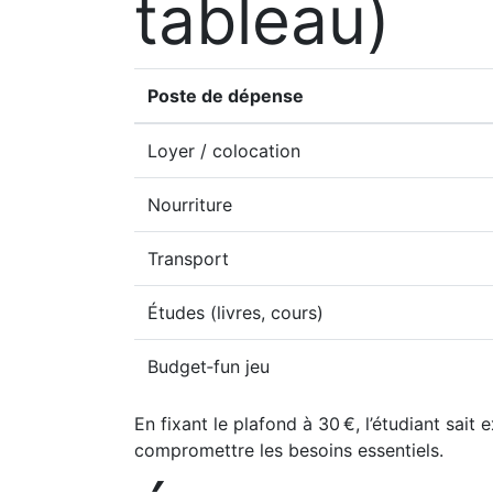
tableau)
Poste de dépense
Loyer / colocation
Nourriture
Transport
Études (livres, cours)
Budget‑fun jeu
En fixant le plafond à 30 €, l’étudiant sai
compromettre les besoins essentiels.