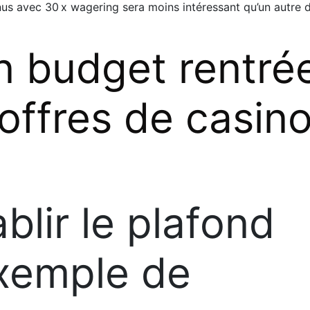
us avec 30 x wagering sera moins intéressant qu’un autre 
on budget rentré
offres de casin
ablir le plafond
xemple de