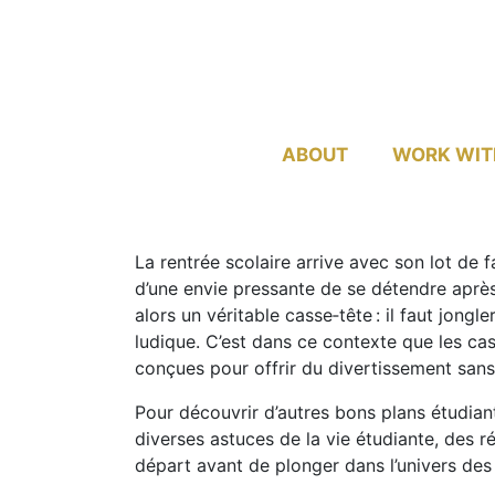
ABOUT
WORK WIT
La rentrée scolaire arrive avec son lot de 
d’une envie pressante de se détendre après
alors un véritable casse‑tête : il faut jongler 
ludique. C’est dans ce contexte que les cas
conçues pour offrir du divertissement sans
Pour découvrir d’autres bons plans étudia
diverses astuces de la vie étudiante, des r
départ avant de plonger dans l’univers des