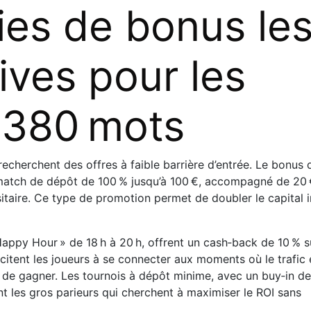
ies de bonus le
tives pour les
 380 mots
echerchent des offres à faible barrière d’entrée. Le bonus 
 match de dépôt de 100 % jusqu’à 100 €, accompagné de 20
taire. Ce type de promotion permet de doubler le capital in
ppy Hour » de 18 h à 20 h, offrent un cash‑back de 10 % s
 incitent les joueurs à se connecter aux moments où le trafic 
s de gagner. Les tournois à dépôt minime, avec un buy‑in de 
nt les gros parieurs qui cherchent à maximiser le ROI sans