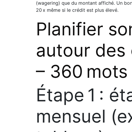
(wagering) que du montant affiché. Un bon
20 x même si le crédit est plus élevé.
Planifier s
autour des 
– 360 mots
Étape 1 : ét
mensuel (e