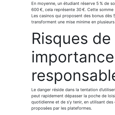
En moyenne, un étudiant réserve 5 % de so
600 €, cela représente 30 €. Cette somme es
Les casinos qui proposent des bonus dès 5
transforment une mise minime en plusieurs 
Risques de
importance
responsabl
Le danger réside dans la tentation d’utilise
peut rapidement dépasser la poche de loisir
quotidienne et de s’y tenir, en utilisant des
proposées par les plateformes.