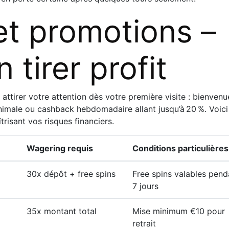
et promotions –
tirer profit
 attirer votre attention dès votre première visite : bienvenu
inimale ou cashback hebdomadaire allant jusqu’à 20 %. Voici
risant vos risques financiers.
Wagering requis
Conditions particulières
30x dépôt + free spins
Free spins valables pend
7 jours
35x montant total
Mise minimum €10 pour
retrait