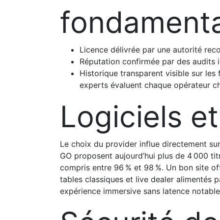
fondament
Licence délivrée par une autorité re
Réputation confirmée par des audits
Historique transparent visible sur les
experts évaluent chaque opérateur ch
Logiciels et
Le choix du provider influe directement sur
GO proposent aujourd’hui plus de 4 000 tit
compris entre 96 % et 98 %. Un bon site of
tables classiques et live dealer alimentés
expérience immersive sans latence notable