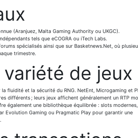
aux
connue (Aranjuez, Malta Gaming Authority ou UKGC).
 indépendants tels que eCOGRA ou iTech Labs.
 forums spécialisés ainsi que sur Basketnews.Net, où plusieu
aque trimestre.
 variété de jeux
 la fluidité et la sécurité du RNG. NetEnt, Microgaming et P
res différents ; leurs jeux affichent généralement un RTP m
fre également une bibliothèque équilibrée : slots modernes,
 par Evolution Gaming ou Pragmatic Play pour garantir une
.