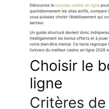
Découvrez le
nouveau casino en ligne
pour 
quotidiennement les sites actifs, compare l
vous puissiez choisir l’établissement qui c
secteur.
Un guide structuré devient donc indispensable
intelligemment les bonus offerts et à joue
votre bien‑être mental. Ce texte regroupe 
l’univers du meilleur casino en ligne 2026 e
Choisir le 
ligne
Critères de