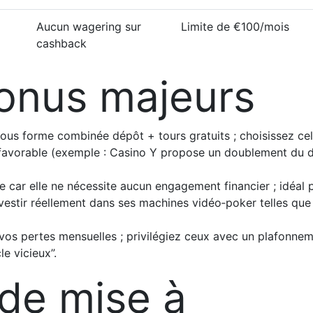
Aucun wagering sur
Limite de €100/mois
cashback
onus majeurs
us forme combinée dépôt + tours gratuits ; choisissez cel
s favorable (exemple : Casino Y propose un doublement du 
e car elle ne nécessite aucun engagement financier ; idéal 
vestir réellement dans ses machines vidéo‑poker telles que
os pertes mensuelles ; privilégiez ceux avec un plafonne
le vicieux”.
 de mise à