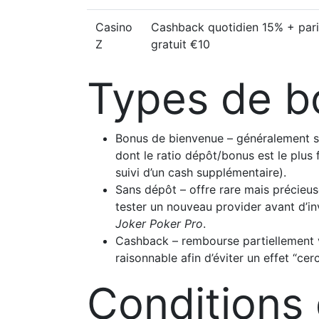
Casino
Cashback quotidien 15% + pari
Z
gratuit €10
Types de b
Bonus de bienvenue – généralement so
dont le ratio dépôt/bonus est le plu
suivi d’un cash supplémentaire).
Sans dépôt – offre rare mais précieus
tester un nouveau provider avant d’in
Joker Poker Pro
.
Cashback – rembourse partiellement v
raisonnable afin d’éviter un effet “cerc
Conditions