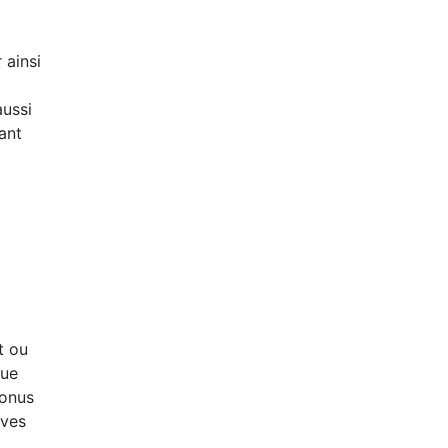
 ainsi
aussi
ant
t ou
que
bonus
ives