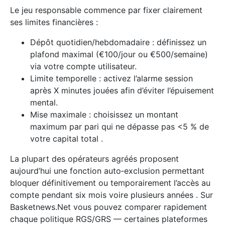
Le jeu responsable commence par fixer clairement
ses limites financières :
Dépôt quotidien/hebdomadaire : définissez un
plafond maximal (€100/jour ou €500/semaine)
via votre compte utilisateur.
Limite temporelle : activez l’alarme session
après X minutes jouées afin d’éviter l’épuisement
mental.
Mise maximale : choisissez un montant
maximum par pari qui ne dépasse pas <5 % de
votre capital total .
La plupart des opérateurs agréés proposent
aujourd’hui une fonction auto‑exclusion permettant
bloquer définitivement ou temporairement l’accès au
compte pendant six mois voire plusieurs années . Sur
Basketnews.Net vous pouvez comparer rapidement
chaque politique RGS/GRS — certaines plateformes