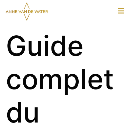
Guide
complet
du