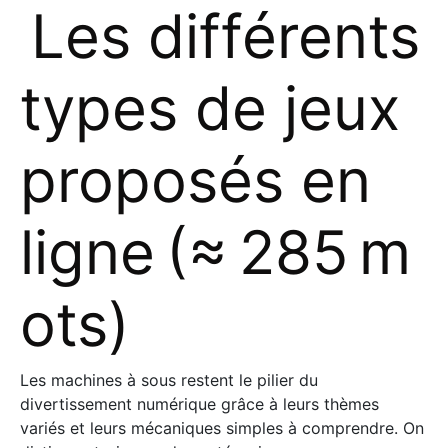
Les différents
types de jeux
proposés en
ligne (≈ 285 m
ots)
Les machines à sous restent le pilier du
divertissement numérique grâce à leurs thèmes
variés et leurs mécaniques simples à comprendre. On