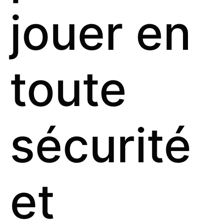
jouer en
toute
sécurité
et