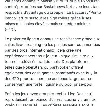
variantes comme “Spanish 21” ou “Double Exposure”
sont répertoriées sur Basketnews.Net avec leurs taux
respectifs d’avantage du croupier. Le baccarat “Punto
Banco” attire surtout les high rollers grâce à ses
mises minimales élevées mais son edge minime
(<1%).
Le poker en ligne a connu une renaissance grâce aux
salles live‑streaming où les parties sont commentées
par des pros internationaux ; cela crée une
expérience spectateur‑joueur unique similaire aux
tournois télévisés traditionnels. Des plateformes
telles que PokerStars ou partypoker offrent
également des cash games instantanés avec buy‑in
dès €10 pour toucher une audience large tout en
conservant une forte liquidité du pool prize‑pool .
Enfin les jeux avec croupier réel (« Live Dealer »)
reproduisent l’ambiance d’un vrai casino via un flux
vidéo HD sécurisé . Les critères essentiels sont la