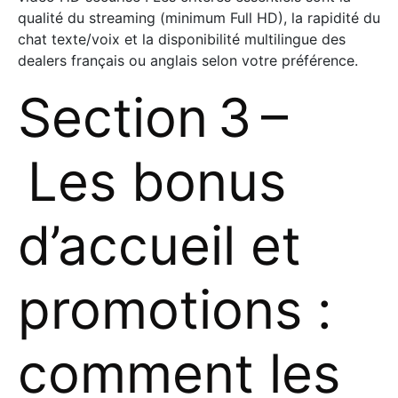
qualité du streaming (minimum Full HD), la rapidité du
chat texte/voix et la disponibilité multilingue des
dealers français ou anglais selon votre préférence.
Section 3 –
Les bonus
d’accueil et
promotions :
comment les