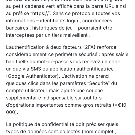
au petit cadenas vert affiché dans la barre URL ainsi
au préfixe “https://”. Sans ce protocole toutes vos
informations – identifiants login , coordonnées
bancaires , historiques de jeu – pourraient être
interceptées par un tiers malveillant .
L’authentification à deux facteurs (2FA) renforce
considérablement ce périmètre sécurisé : après saisie
habituelle du mot‑de‑passe vous recevez un code
unique via SMS ou application authentificatrice
(Google Authenticator). L’activation ne prend
quelques clics dans les paramètres “Sécurité” du
compte utilisateur mais ajoute une couche
supplémentaire indispensable surtout lors
d’opérations importantes comme gros retraits (>€10
000).
La politique de confidentialité doit préciser quels
types de données sont collectés (nom complet ,