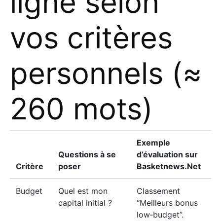
ligne selon
vos critères
personnels (≈
260 mots)
Exemple
Questions à se
d’évaluation sur
Critère
poser
Basketnews.Net
Budget
Quel est mon
Classement
capital initial ?
“Meilleurs bonus
low‑budget”.