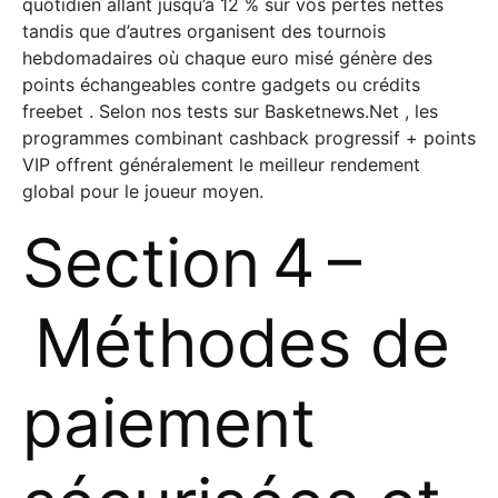
quotidien allant jusqu’à 12 % sur vos pertes nettes
tandis que d’autres organisent des tournois
hebdomadaires où chaque euro misé génère des
points échangeables contre gadgets ou crédits
freebet . Selon nos tests sur Basketnews.Net , les
programmes combinant cashback progressif + points
VIP offrent généralement le meilleur rendement
global pour le joueur moyen.
Section 4 –
Méthodes de
paiement