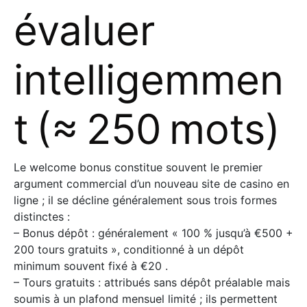
évaluer
intelligemmen
t (≈ 250 mots)
Le welcome bonus constitue souvent le premier
argument commercial d’un nouveau site de casino en
ligne ; il se décline généralement sous trois formes
distinctes :
– Bonus dépôt : généralement « 100 % jusqu’à €500 +
200 tours gratuits », conditionné à un dépôt
minimum souvent fixé à €20 .
– Tours gratuits : attribués sans dépôt préalable mais
soumis à un plafond mensuel limité ; ils permettent