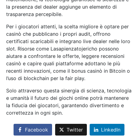
la presenza del dealer aggiunge un elemento di
trasparenza percepibile.
Per i giocatori attenti, la scelta migliore è optare per
casinò che pubblicano i propri audit, offrono
certificati scaricabili e integrano live dealer nelle loro
slot. Risorse come Lasapienzatojericho possono
aiutare a confrontare le offerte, leggere recensioni
casinò e capire quali piattaforme adottano le più
recenti innovazioni, come il bonus casinò in Bitcoin o
l’uso di blockchain per la fair play.
Solo attraverso questa sinergia di scienza, tecnologia
e umanità il futuro dei giochi online potrà mantenere
la fiducia dei giocatori, garantendo divertimento e
correttezza in ogni spin.
Facebook
Twitter
LinkedIn