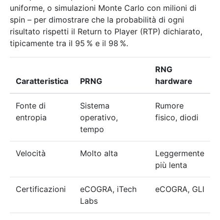
uniforme, o simulazioni Monte Carlo con milioni di
spin – per dimostrare che la probabilità di ogni
risultato rispetti il Return to Player (RTP) dichiarato,
tipicamente tra il 95 % e il 98 %.
RNG
Caratteristica
PRNG
hardware
Fonte di
Sistema
Rumore
entropia
operativo,
fisico, diodi
tempo
Velocità
Molto alta
Leggermente
più lenta
Certificazioni
eCOGRA, iTech
eCOGRA, GLI
Labs