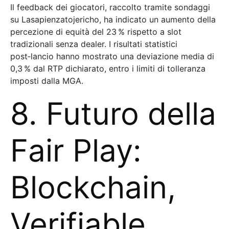
Il feedback dei giocatori, raccolto tramite sondaggi
su Lasapienzatojericho, ha indicato un aumento della
percezione di equità del 23 % rispetto a slot
tradizionali senza dealer. I risultati statistici
post‑lancio hanno mostrato una deviazione media di
0,3 % dal RTP dichiarato, entro i limiti di tolleranza
imposti dalla MGA.
8. Futuro della
Fair Play:
Blockchain,
Verifiable