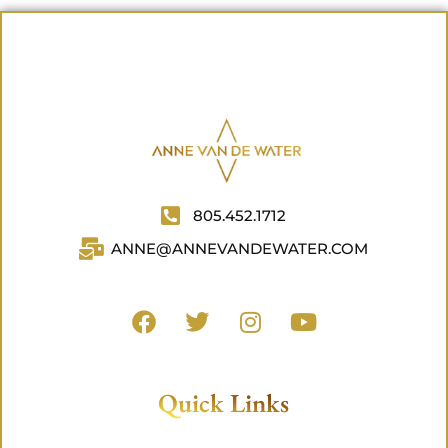
805.452.1712
ANNE@ANNEVANDEWATER.COM
Quick Links