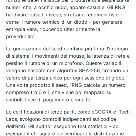
numeri che, a occhio nudo, appare casuale. Gli RNG
hardware‑based, invece, sfruttano fenomeni fisici –
come il rumore termico di un diodo – per generare
entropia vera, riducendo ulteriormente la
prevedibilità.
La generazione del seed combina più fonti: l’orologio
di sistema, i movimenti del mouse, la latenza di rete e
persino il rumore di un microfono. Queste variabili
vengono hashate con algoritmi SHA‑256, creando un
valore di partenza unico per ogni sessione di gioco.
Una volta prodotto il seed, l’RNG calcola un numero
compreso tra 0 e 1, che viene poi mappato su
simboli, linee di pagamento e vincite.
Le certificazioni di terze parti, come eCOGRA e iTech
Labs, svolgono controlli indipendenti sul codice
dell’RNG. Gli auditor eseguono test statistici – ad
esempio il chi‑square per verificare la distribuzione