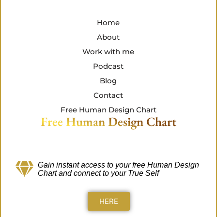
Home
About
Work with me
Podcast
Blog
Contact
Free Human Design Chart
Free Human Design Chart
Gain instant access to your free Human Design
Chart
and connect to your True Self
HERE