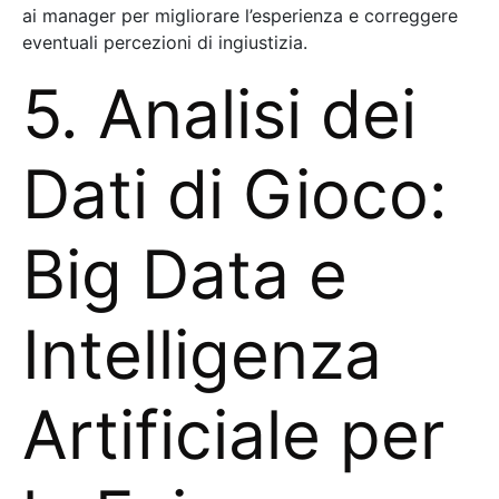
ai manager per migliorare l’esperienza e correggere
eventuali percezioni di ingiustizia.
5. Analisi dei
Dati di Gioco:
Big Data e
Intelligenza
Artificiale per