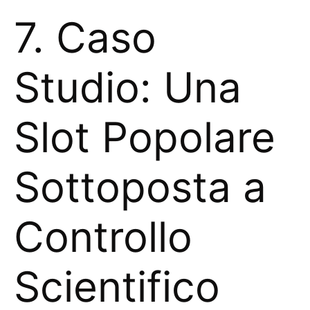
7. Caso
Studio: Una
Slot Popolare
Sottoposta a
Controllo
Scientifico