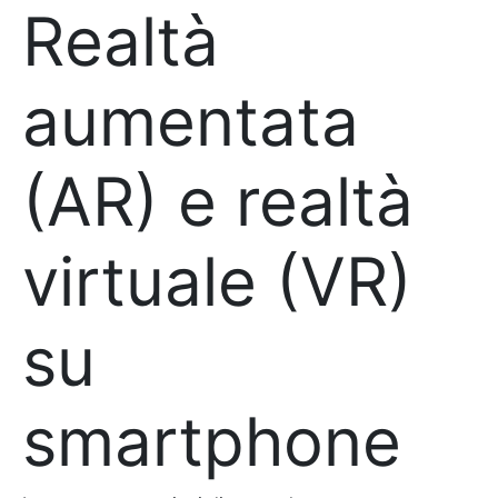
Realtà
aumentata
(AR) e realtà
virtuale (VR)
su
smartphone