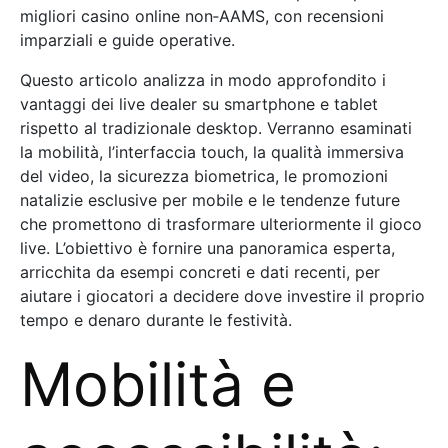
migliori casino online non‑AAMS, con recensioni
imparziali e guide operative.
Questo articolo analizza in modo approfondito i
vantaggi dei live dealer su smartphone e tablet
rispetto al tradizionale desktop. Verranno esaminati
la mobilità, l’interfaccia touch, la qualità immersiva
del video, la sicurezza biometrica, le promozioni
natalizie esclusive per mobile e le tendenze future
che promettono di trasformare ulteriormente il gioco
live. L’obiettivo è fornire una panoramica esperta,
arricchita da esempi concreti e dati recenti, per
aiutare i giocatori a decidere dove investire il proprio
tempo e denaro durante le festività.
Mobilità e