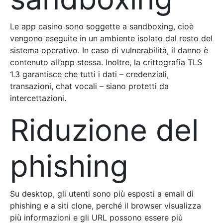
Le app casino sono soggette a sandboxing, cioè
vengono eseguite in un ambiente isolato dal resto del
sistema operativo. In caso di vulnerabilità, il danno è
contenuto all’app stessa. Inoltre, la crittografia TLS
1.3 garantisce che tutti i dati – credenziali,
transazioni, chat vocali – siano protetti da
intercettazioni.
Riduzione del
phishing
Su desktop, gli utenti sono più esposti a email di
phishing e a siti clone, perché il browser visualizza
più informazioni e gli URL possono essere più