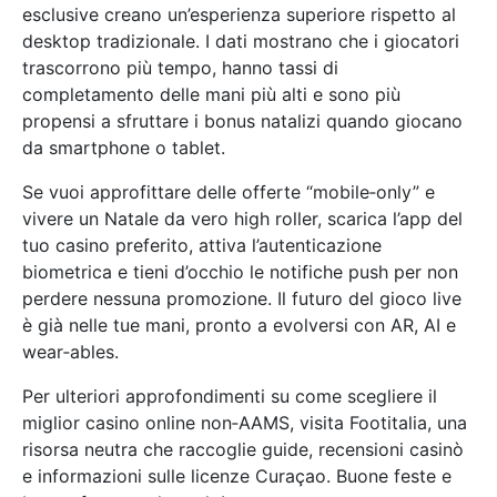
esclusive creano un’esperienza superiore rispetto al
desktop tradizionale. I dati mostrano che i giocatori
trascorrono più tempo, hanno tassi di
completamento delle mani più alti e sono più
propensi a sfruttare i bonus natalizi quando giocano
da smartphone o tablet.
Se vuoi approfittare delle offerte “mobile‑only” e
vivere un Natale da vero high roller, scarica l’app del
tuo casino preferito, attiva l’autenticazione
biometrica e tieni d’occhio le notifiche push per non
perdere nessuna promozione. Il futuro del gioco live
è già nelle tue mani, pronto a evolversi con AR, AI e
wear‑ables.
Per ulteriori approfondimenti su come scegliere il
miglior casino online non‑AAMS, visita Footitalia, una
risorsa neutra che raccoglie guide, recensioni casinò
e informazioni sulle licenze Curaçao. Buone feste e