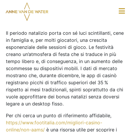
Il periodo natalizio porta con sé luci scintillanti, cene
in famiglia e, per molti giocatori, una crescita
esponenziale delle sessioni di gioco. Le festività
creano un’atmosfera di festa che si traduce in più
tempo libero e, di conseguenza, in un aumento delle
scommesse su dispositivi mobili. I dati di mercato
mostrano che, durante dicembre, le app di casinò
registrano picchi di traffico superiori del 35 %
rispetto ai mesi tradizionali, spinti soprattutto da chi
vuole approfittare dei bonus natalizi senza doversi
legare a un desktop fisso.
Per chi cerca un punto di riferimento affidabile,
https://www.footitalia.com/migliori-casino-
online/non-aams/
è una risorsa utile per scoprire i