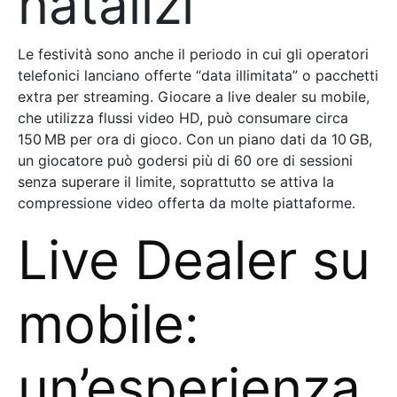
natalizi
Le festività sono anche il periodo in cui gli operatori
telefonici lanciano offerte “data illimitata” o pacchetti
extra per streaming. Giocare a live dealer su mobile,
che utilizza flussi video HD, può consumare circa
150 MB per ora di gioco. Con un piano dati da 10 GB,
un giocatore può godersi più di 60 ore di sessioni
senza superare il limite, soprattutto se attiva la
compressione video offerta da molte piattaforme.
Live Dealer su
mobile:
un’esperienza