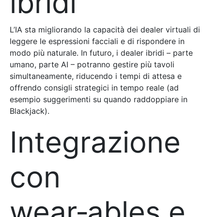
ibridi
L’IA sta migliorando la capacità dei dealer virtuali di
leggere le espressioni facciali e di rispondere in
modo più naturale. In futuro, i dealer ibridi – parte
umano, parte AI – potranno gestire più tavoli
simultaneamente, riducendo i tempi di attesa e
offrendo consigli strategici in tempo reale (ad
esempio suggerimenti su quando raddoppiare in
Blackjack).
Integrazione
con
wear‑ables e