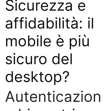
Sicurezza e
affidabilità: il
mobile è più
sicuro del
desktop?
Autenticazion