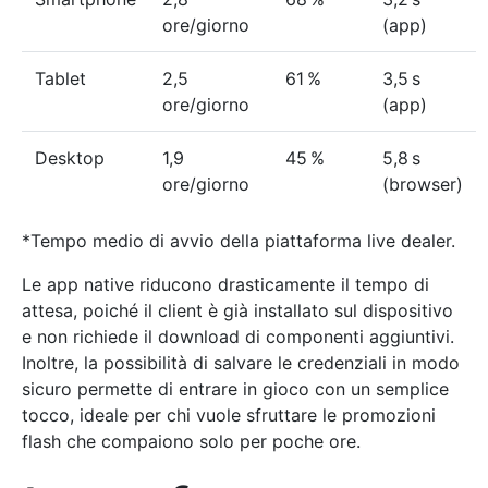
ore/giorno
(app)
Tablet
2,5
61 %
3,5 s
ore/giorno
(app)
Desktop
1,9
45 %
5,8 s
ore/giorno
(browser)
*Tempo medio di avvio della piattaforma live dealer.
Le app native riducono drasticamente il tempo di
attesa, poiché il client è già installato sul dispositivo
e non richiede il download di componenti aggiuntivi.
Inoltre, la possibilità di salvare le credenziali in modo
sicuro permette di entrare in gioco con un semplice
tocco, ideale per chi vuole sfruttare le promozioni
flash che compaiono solo per poche ore.