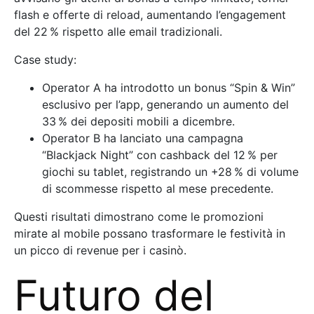
flash e offerte di reload, aumentando l’engagement
del 22 % rispetto alle email tradizionali.
Case study:
Operator A ha introdotto un bonus “Spin & Win”
esclusivo per l’app, generando un aumento del
33 % dei depositi mobili a dicembre.
Operator B ha lanciato una campagna
“Blackjack Night” con cashback del 12 % per
giochi su tablet, registrando un +28 % di volume
di scommesse rispetto al mese precedente.
Questi risultati dimostrano come le promozioni
mirate al mobile possano trasformare le festività in
un picco di revenue per i casinò.
Futuro del