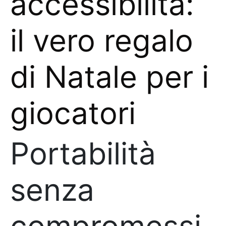
accessibilità:
il vero regalo
di Natale per i
giocatori
Portabilità
senza
compromessi