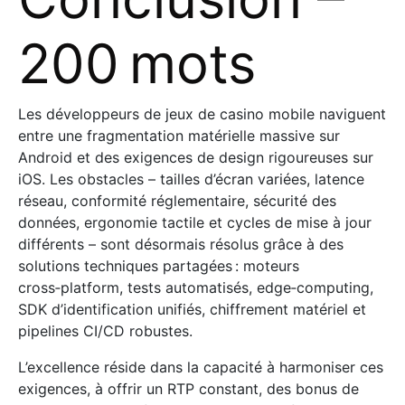
200 mots
Les développeurs de jeux de casino mobile naviguent
entre une fragmentation matérielle massive sur
Android et des exigences de design rigoureuses sur
iOS. Les obstacles – tailles d’écran variées, latence
réseau, conformité réglementaire, sécurité des
données, ergonomie tactile et cycles de mise à jour
différents – sont désormais résolus grâce à des
solutions techniques partagées : moteurs
cross‑platform, tests automatisés, edge‑computing,
SDK d’identification unifiés, chiffrement matériel et
pipelines CI/CD robustes.
L’excellence réside dans la capacité à harmoniser ces
exigences, à offrir un RTP constant, des bonus de