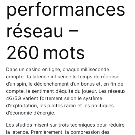
performances
réseau –
260 mots
Dans un casino en ligne, chaque milliseconde
compte : la latence influence le temps de réponse
d’un spin, le déclenchement d’un bonus et, en fin de
compte, le sentiment d’équité du joueur. Les réseaux
4G/5G varient fortement selon le système
d’exploitation, les pilotes radio et les politiques
d’économie d’énergie.
Les studios misent sur trois techniques pour réduire
la latence. Premièrement, la compression des