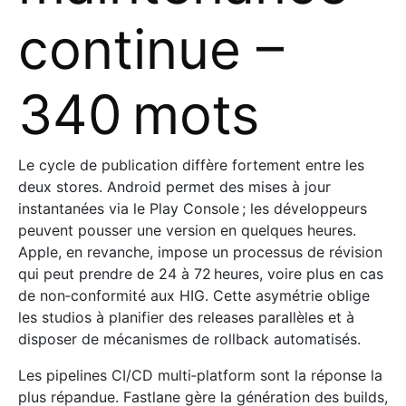
continue –
340 mots
Le cycle de publication diffère fortement entre les
deux stores. Android permet des mises à jour
instantanées via le Play Console ; les développeurs
peuvent pousser une version en quelques heures.
Apple, en revanche, impose un processus de révision
qui peut prendre de 24 à 72 heures, voire plus en cas
de non‑conformité aux HIG. Cette asymétrie oblige
les studios à planifier des releases parallèles et à
disposer de mécanismes de rollback automatisés.
Les pipelines CI/CD multi‑platform sont la réponse la
plus répandue. Fastlane gère la génération des builds,