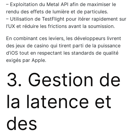
– Exploitation du Metal API afin de maximiser le
rendu des effets de lumière et de particules.
– Utilisation de TestFlight pour itérer rapidement sur
l’UX et réduire les frictions avant la soumission.
En combinant ces leviers, les développeurs livrent
des jeux de casino qui tirent parti de la puissance
d’iOS tout en respectant les standards de qualité
exigés par Apple.
3. Gestion de
la latence et
des