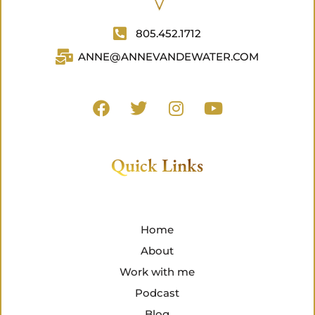
805.452.1712
ANNE@ANNEVANDEWATER.COM
Quick Links
Home
About
Work with me
Podcast
Blog