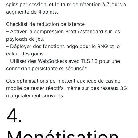
spins par session, et le taux de rétention à 7 jours a
augmenté de 4 points.
Checklist de réduction de latence
– Activer la compression Brotli/Zstandard sur les
payloads de jeu.
– Déployer des fonctions edge pour le RNG et le
calcul des gains.
– Utiliser des WebSockets avec TLS 1.3 pour une
connexion persistante et sécurisée.
Ces optimisations permettent aux jeux de casino
mobile de rester réactifs, même sur des réseaux 3G
marginalement couverts.
4.
Monétisation