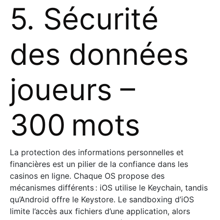
5. Sécurité
des données
joueurs –
300 mots
La protection des informations personnelles et
financières est un pilier de la confiance dans les
casinos en ligne. Chaque OS propose des
mécanismes différents : iOS utilise le Keychain, tandis
qu’Android offre le Keystore. Le sandboxing d’iOS
limite l’accès aux fichiers d’une application, alors