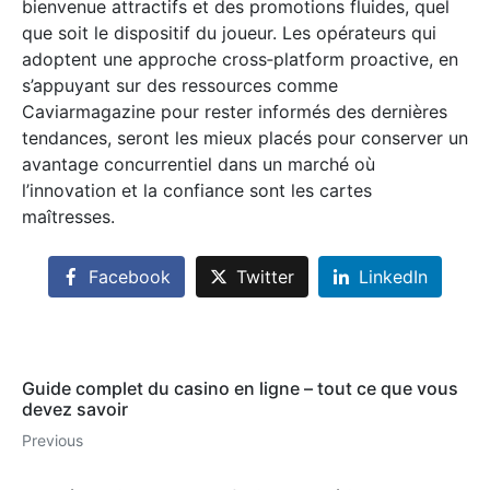
bienvenue attractifs et des promotions fluides, quel
que soit le dispositif du joueur. Les opérateurs qui
adoptent une approche cross‑platform proactive, en
s’appuyant sur des ressources comme
Caviarmagazine pour rester informés des dernières
tendances, seront les mieux placés pour conserver un
avantage concurrentiel dans un marché où
l’innovation et la confiance sont les cartes
maîtresses.
Facebook
Twitter
LinkedIn
Guide complet du casino en ligne – tout ce que vous
devez savoir
Previous