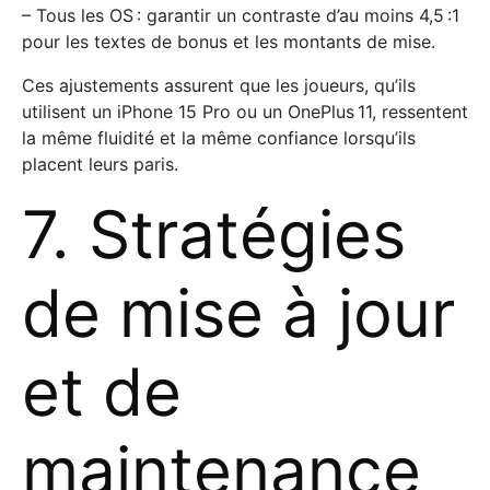
– Tous les OS : garantir un contraste d’au moins 4,5 :1
pour les textes de bonus et les montants de mise.
Ces ajustements assurent que les joueurs, qu’ils
utilisent un iPhone 15 Pro ou un OnePlus 11, ressentent
la même fluidité et la même confiance lorsqu’ils
placent leurs paris.
7. Stratégies
de mise à jour
et de
maintenance