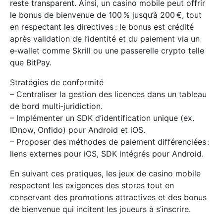
reste transparent. Ainsi, un casino mobile peut offrir
le bonus de bienvenue de 100 % jusqu’à 200 €, tout
en respectant les directives : le bonus est crédité
après validation de l’identité et du paiement via un
e‑wallet comme Skrill ou une passerelle crypto telle
que BitPay.
Stratégies de conformité
– Centraliser la gestion des licences dans un tableau
de bord multi‑juridiction.
– Implémenter un SDK d’identification unique (ex.
IDnow, Onfido) pour Android et iOS.
– Proposer des méthodes de paiement différenciées :
liens externes pour iOS, SDK intégrés pour Android.
En suivant ces pratiques, les jeux de casino mobile
respectent les exigences des stores tout en
conservant des promotions attractives et des bonus
de bienvenue qui incitent les joueurs à s’inscrire.