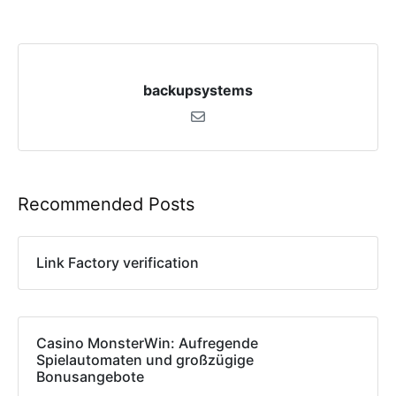
backupsystems
Recommended Posts
Link Factory verification
Casino MonsterWin: Aufregende
Spielautomaten und großzügige
Bonusangebote