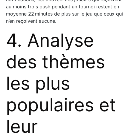
au moins trois push pendant un tournoi restent en
moyenne 22 minutes de plus sur le jeu que ceux qui
n’en reçoivent aucune.
4. Analyse
des thèmes
les plus
populaires et
leur