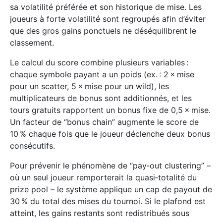
sa volatilité préférée et son historique de mise. Les
joueurs à forte volatilité sont regroupés afin d’éviter
que des gros gains ponctuels ne déséquilibrent le
classement.
Le calcul du score combine plusieurs variables :
chaque symbole payant a un poids (ex. : 2 × mise
pour un scatter, 5 × mise pour un wild), les
multiplicateurs de bonus sont additionnés, et les
tours gratuits rapportent un bonus fixe de 0,5 × mise.
Un facteur de “bonus chain” augmente le score de
10 % chaque fois que le joueur déclenche deux bonus
consécutifs.
Pour prévenir le phénomène de “pay‑out clustering” –
où un seul joueur remporterait la quasi‑totalité du
prize pool – le système applique un cap de payout de
30 % du total des mises du tournoi. Si le plafond est
atteint, les gains restants sont redistribués sous