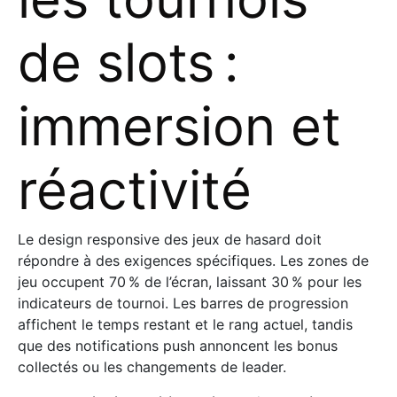
de slots :
immersion et
réactivité
Le design responsive des jeux de hasard doit
répondre à des exigences spécifiques. Les zones de
jeu occupent 70 % de l’écran, laissant 30 % pour les
indicateurs de tournoi. Les barres de progression
affichent le temps restant et le rang actuel, tandis
que des notifications push annoncent les bonus
collectés ou les changements de leader.