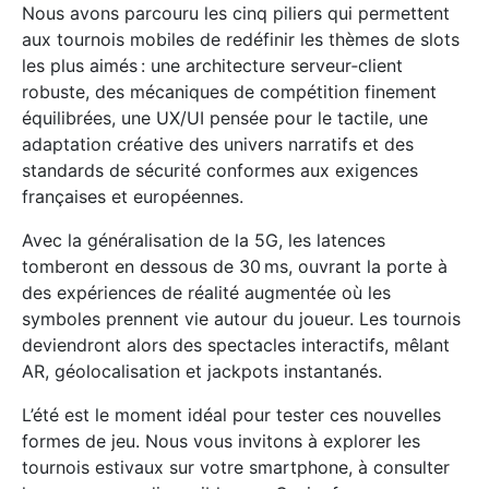
Nous avons parcouru les cinq piliers qui permettent
aux tournois mobiles de redéfinir les thèmes de slots
les plus aimés : une architecture serveur‑client
robuste, des mécaniques de compétition finement
équilibrées, une UX/UI pensée pour le tactile, une
adaptation créative des univers narratifs et des
standards de sécurité conformes aux exigences
françaises et européennes.
Avec la généralisation de la 5G, les latences
tomberont en dessous de 30 ms, ouvrant la porte à
des expériences de réalité augmentée où les
symboles prennent vie autour du joueur. Les tournois
deviendront alors des spectacles interactifs, mêlant
AR, géolocalisation et jackpots instantanés.
L’été est le moment idéal pour tester ces nouvelles
formes de jeu. Nous vous invitons à explorer les
tournois estivaux sur votre smartphone, à consulter