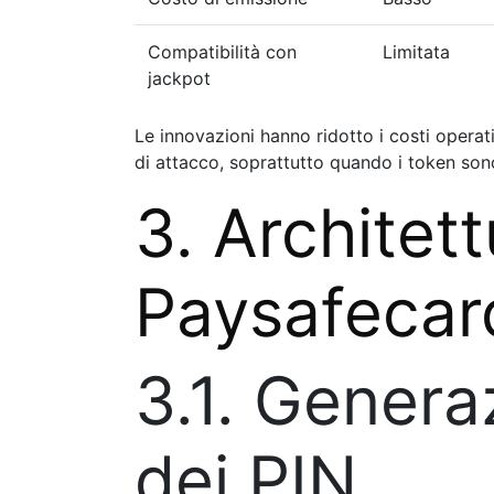
Compatibilità con
Limitata
jackpot
Le innovazioni hanno ridotto i costi operat
di attacco, soprattutto quando i token son
3. Architett
Paysafecar
3.1. Genera
dei PIN