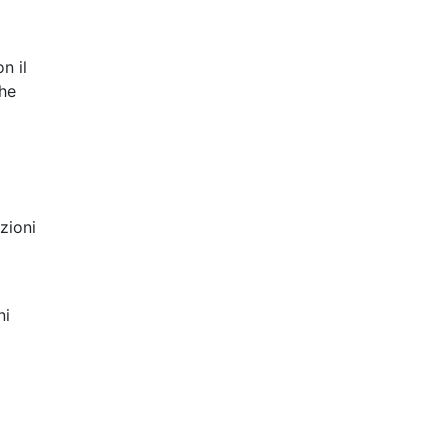
n il
che
zioni
ni