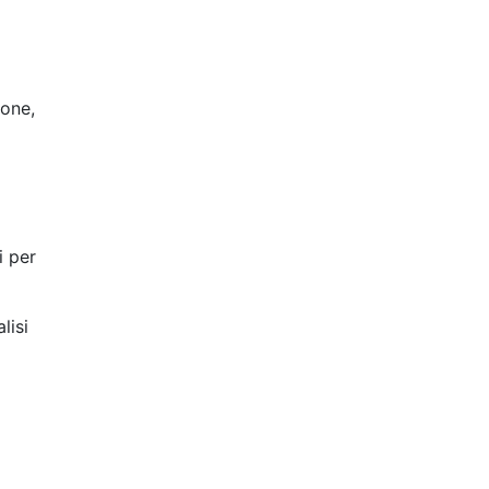
ione,
i per
lisi