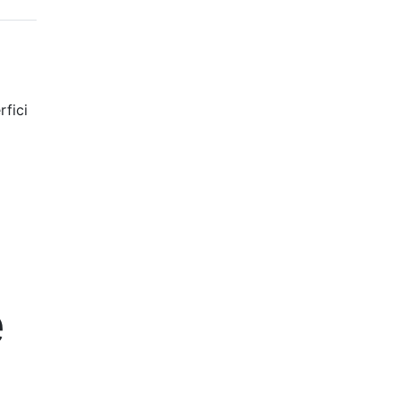
rfici
e