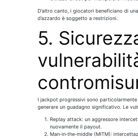
D’altro canto, i giocatori beneficiano di un
d’azzardo è soggetto a restrizioni.
5. Sicurezz
vulnerabilit
contromisu
I jackpot progressivi sono particolarmente 
generare un guadagno significativo. Le vul
Replay attack: un aggressore intercett
nuovamente il payout.
Man‑in‑the‑middle (MITM): intercettazi