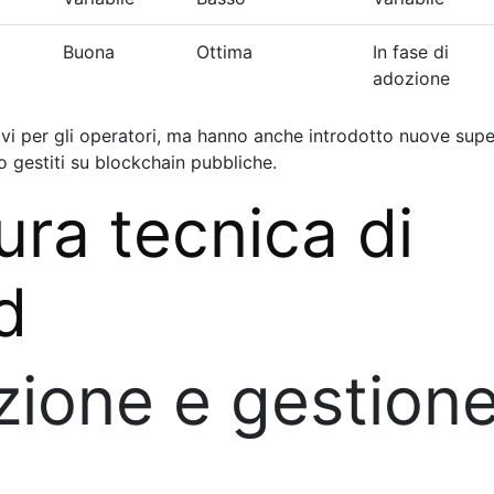
Buona
Ottima
In fase di
adozione
ivi per gli operatori, ma hanno anche introdotto nuove supe
o gestiti su blockchain pubbliche.
ura tecnica di
d
zione e gestion