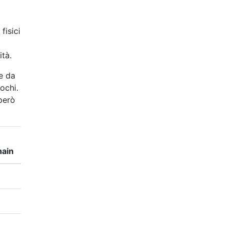
fisici
ità.
e da
ochi.
però
hain