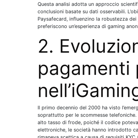
Questa analisi adotta un approccio scientifi
conclusioni basate su dati osservabili. L’o
Paysafecard, influenzino la robustezza dei j
preferiscono un’esperienza di gaming anon
2. Evoluzio
pagamenti 
nell’iGamin
Il primo decennio del 2000 ha visto l’emerg
soprattutto per le scommesse telefoniche. Q
alto tasso di frode, poiché il codice potev
elettroniche, le società hanno introdotto ca
rimaneva scettica a causa di requisiti KYC