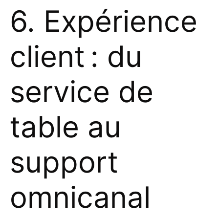
6. Expérience
client : du
service de
table au
support
omnicanal