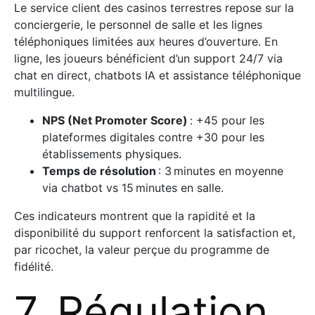
Le service client des casinos terrestres repose sur la
conciergerie, le personnel de salle et les lignes
téléphoniques limitées aux heures d’ouverture. En
ligne, les joueurs bénéficient d’un support 24/7 via
chat en direct, chatbots IA et assistance téléphonique
multilingue.
NPS (Net Promoter Score)
: +45 pour les
plateformes digitales contre +30 pour les
établissements physiques.
Temps de résolution
: 3 minutes en moyenne
via chatbot vs 15 minutes en salle.
Ces indicateurs montrent que la rapidité et la
disponibilité du support renforcent la satisfaction et,
par ricochet, la valeur perçue du programme de
fidélité.
7. Régulation