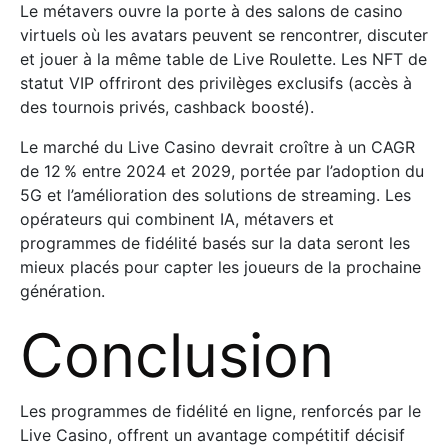
Le métavers ouvre la porte à des salons de casino
virtuels où les avatars peuvent se rencontrer, discuter
et jouer à la même table de Live Roulette. Les NFT de
statut VIP offriront des privilèges exclusifs (accès à
des tournois privés, cashback boosté).
Le marché du Live Casino devrait croître à un CAGR
de 12 % entre 2024 et 2029, portée par l’adoption du
5G et l’amélioration des solutions de streaming. Les
opérateurs qui combinent IA, métavers et
programmes de fidélité basés sur la data seront les
mieux placés pour capter les joueurs de la prochaine
génération.
Conclusion
Les programmes de fidélité en ligne, renforcés par le
Live Casino, offrent un avantage compétitif décisif