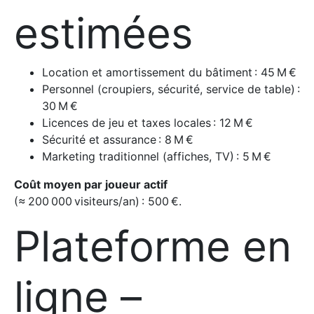
estimées
Location et amortissement du bâtiment : 45 M €
Personnel (croupiers, sécurité, service de table) :
30 M €
Licences de jeu et taxes locales : 12 M €
Sécurité et assurance : 8 M €
Marketing traditionnel (affiches, TV) : 5 M €
Coût moyen par joueur actif
(≈ 200 000 visiteurs/an) : 500 €.
Plateforme en
ligne –