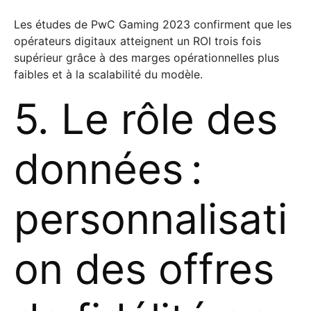
Les études de PwC Gaming 2023 confirment que les
opérateurs digitaux atteignent un ROI trois fois
supérieur grâce à des marges opérationnelles plus
faibles et à la scalabilité du modèle.
5. Le rôle des
données :
personnalisati
on des offres