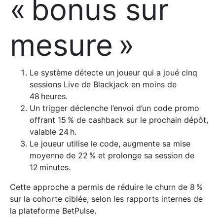
« bonus sur
mesure »
Le système détecte un joueur qui a joué cinq
sessions Live de Blackjack en moins de
48 heures.
Un trigger déclenche l’envoi d’un code promo
offrant 15 % de cashback sur le prochain dépôt,
valable 24 h.
Le joueur utilise le code, augmente sa mise
moyenne de 22 % et prolonge sa session de
12 minutes.
Cette approche a permis de réduire le churn de 8 %
sur la cohorte ciblée, selon les rapports internes de
la plateforme BetPulse.