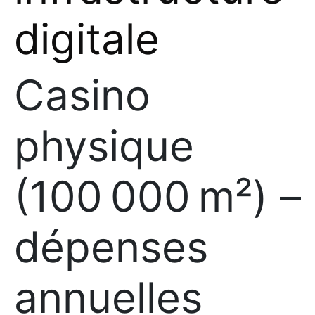
digitale
Casino
physique
(100 000 m²) –
dépenses
annuelles