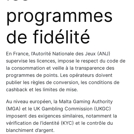
programmes
de fidélité
En France, l’Autorité Nationale des Jeux (ANJ)
supervise les licences, impose le respect du code de
la consommation et veille à la transparence des
programmes de points. Les opérateurs doivent
publier les règles de conversion, les conditions de
cashback et les limites de mise.
Au niveau européen, la Malta Gaming Authority
(MGA) et le UK Gambling Commission (UKGC)
imposent des exigences similaires, notamment la
vérification de l’identité (KYC) et le contrôle du
blanchiment d’argent.