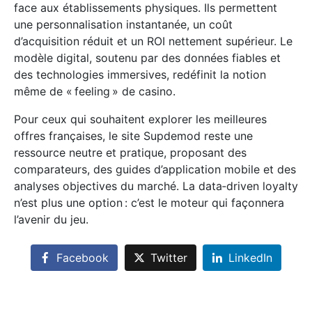
face aux établissements physiques. Ils permettent
une personnalisation instantanée, un coût
d’acquisition réduit et un ROI nettement supérieur. Le
modèle digital, soutenu par des données fiables et
des technologies immersives, redéfinit la notion
même de « feeling » de casino.
Pour ceux qui souhaitent explorer les meilleures
offres françaises, le site Supdemod reste une
ressource neutre et pratique, proposant des
comparateurs, des guides d’application mobile et des
analyses objectives du marché. La data‑driven loyalty
n’est plus une option : c’est le moteur qui façonnera
l’avenir du jeu.
Facebook
Twitter
LinkedIn