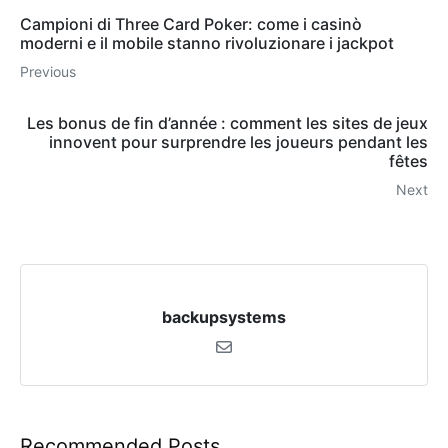
Campioni di Three Card Poker: come i casinò
moderni e il mobile stanno rivoluzionare i jackpot
Previous
Les bonus de fin d’année : comment les sites de jeux
innovent pour surprendre les joueurs pendant les
fêtes
Next
backupsystems
Recommended Posts