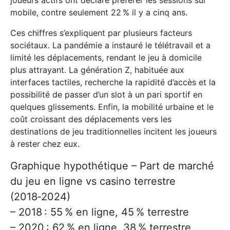
mobile, contre seulement 22 % il y a cinq ans.
Ces chiffres s’expliquent par plusieurs facteurs
sociétaux. La pandémie a instauré le télétravail et a
limité les déplacements, rendant le jeu à domicile
plus attrayant. La génération Z, habituée aux
interfaces tactiles, recherche la rapidité d’accès et la
possibilité de passer d’un slot à un pari sportif en
quelques glissements. Enfin, la mobilité urbaine et le
coût croissant des déplacements vers les
destinations de jeu traditionnelles incitent les joueurs
à rester chez eux.
Graphique hypothétique – Part de marché
du jeu en ligne vs casino terrestre
(2018‑2024)
– 2018 : 55 % en ligne, 45 % terrestre
– 2020 : 62 % en ligne, 38 % terrestre