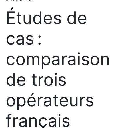
Études de
cas :
comparaison
de trois
opérateurs
français