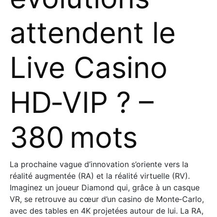
attendent le
Live Casino
HD‑VIP ? –
380 mots
La prochaine vague d’innovation s’oriente vers la
réalité augmentée (RA) et la réalité virtuelle (RV).
Imaginez un joueur Diamond qui, grâce à un casque
VR, se retrouve au cœur d’un casino de Monte‑Carlo,
avec des tables en 4K projetées autour de lui. La RA,