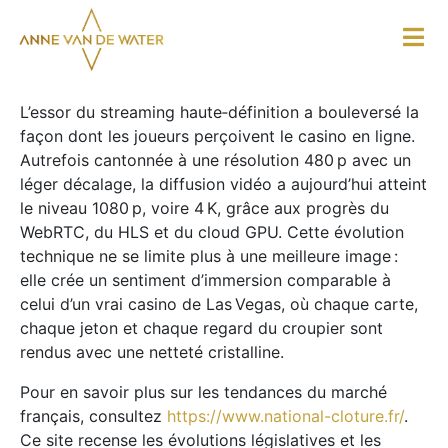
L’essor du streaming haute‑définition a bouleversé la
façon dont les joueurs perçoivent le casino en ligne.
Autrefois cantonnée à une résolution 480 p avec un
léger décalage, la diffusion vidéo a aujourd’hui atteint
le niveau 1080 p, voire 4 K, grâce aux progrès du
WebRTC, du HLS et du cloud GPU. Cette évolution
technique ne se limite plus à une meilleure image :
elle crée un sentiment d’immersion comparable à
celui d’un vrai casino de Las Vegas, où chaque carte,
chaque jeton et chaque regard du croupier sont
rendus avec une netteté cristalline.
Pour en savoir plus sur les tendances du marché
français, consultez
https://www.national-cloture.fr/
.
Ce site recense les évolutions législatives et les