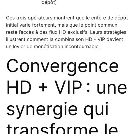
dépôt)
Ces trois opérateurs montrent que le critère de dépôt
initial varie fortement, mais que le point commun
reste l’accès à des flux HD exclusifs. Leurs stratégies
illustrent comment la combinaison HD + VIP devient
un levier de monétisation incontournable.
Convergence
HD + VIP : une
synergie qui
transforme le