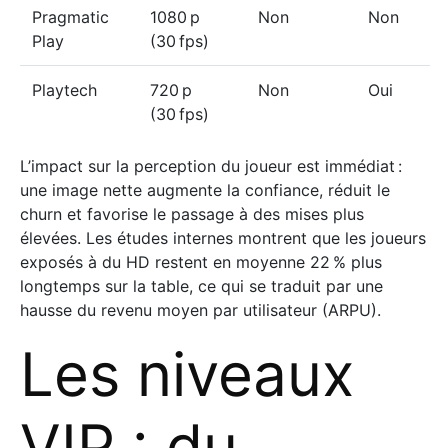
Pragmatic
1080 p
Non
Non
Play
(30 fps)
Playtech
720 p
Non
Oui
(30 fps)
L’impact sur la perception du joueur est immédiat :
une image nette augmente la confiance, réduit le
churn et favorise le passage à des mises plus
élevées. Les études internes montrent que les joueurs
exposés à du HD restent en moyenne 22 % plus
longtemps sur la table, ce qui se traduit par une
hausse du revenu moyen par utilisateur (ARPU).
Les niveaux
VIP : du