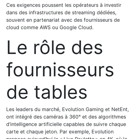
Ces exigences poussent les opérateurs à investir
dans des infrastructures de streaming dédiées,
souvent en partenariat avec des fournisseurs de
cloud comme AWS ou Google Cloud.
Le rôle des
fournisseurs
de tables
Les leaders du marché, Evolution Gaming et NetEnt,
ont intégré des caméras à 360° et des algorithmes
d’intelligence artificielle capables de suivre chaque
carte et chaque jeton. Par exemple, Evolution
propose aujourd’hui le « Live Roulette » en 4K, où le