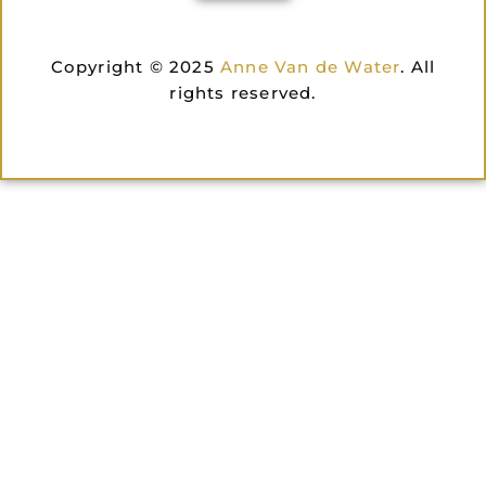
Copyright © 2025
Anne Van de Water
. All
rights reserved.