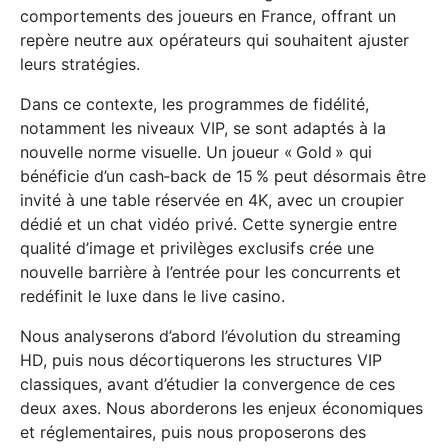
comportements des joueurs en France, offrant un
repère neutre aux opérateurs qui souhaitent ajuster
leurs stratégies.
Dans ce contexte, les programmes de fidélité,
notamment les niveaux VIP, se sont adaptés à la
nouvelle norme visuelle. Un joueur « Gold » qui
bénéficie d’un cash‑back de 15 % peut désormais être
invité à une table réservée en 4K, avec un croupier
dédié et un chat vidéo privé. Cette synergie entre
qualité d’image et privilèges exclusifs crée une
nouvelle barrière à l’entrée pour les concurrents et
redéfinit le luxe dans le live casino.
Nous analyserons d’abord l’évolution du streaming
HD, puis nous décortiquerons les structures VIP
classiques, avant d’étudier la convergence de ces
deux axes. Nous aborderons les enjeux économiques
et réglementaires, puis nous proposerons des