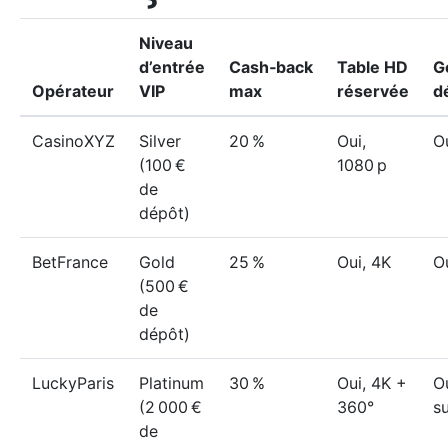
Niveau
d’entrée
Cash‑back
Table HD
G
Opérateur
VIP
max
réservée
d
CasinoXYZ
Silver
20 %
Oui,
O
(100 €
1080 p
de
dépôt)
BetFrance
Gold
25 %
Oui, 4K
O
(500 €
de
dépôt)
LuckyParis
Platinum
30 %
Oui, 4K +
O
(2 000 €
360°
s
de