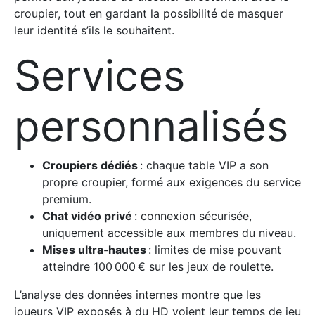
croupier, tout en gardant la possibilité de masquer
leur identité s’ils le souhaitent.
Services
personnalisés
Croupiers dédiés
: chaque table VIP a son
propre croupier, formé aux exigences du service
premium.
Chat vidéo privé
: connexion sécurisée,
uniquement accessible aux membres du niveau.
Mises ultra‑hautes
: limites de mise pouvant
atteindre 100 000 € sur les jeux de roulette.
L’analyse des données internes montre que les
joueurs VIP exposés à du HD voient leur temps de jeu