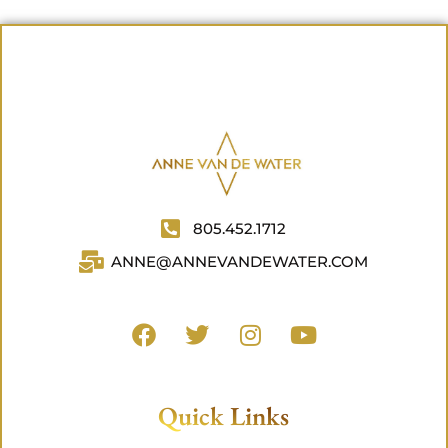
805.452.1712
ANNE@ANNEVANDEWATER.COM
Quick Links