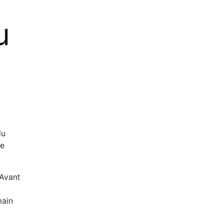
u
du
de
 Avant
main