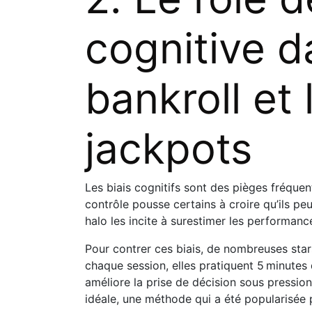
cognitive d
bankroll et
jackpots
Les biais cognitifs sont des pièges fréquen
contrôle pousse certains à croire qu’ils peu
halo les incite à surestimer les performanc
Pour contrer ces biais, de nombreuses sta
chaque session, elles pratiquent 5 minutes 
améliore la prise de décision sous pression.
idéale, une méthode qui a été popularisée 