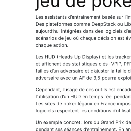
jeu de pok
Les assistants d’entraînement basés sur l’in
Des plateformes comme DeepStack ou Libra
aujourd’hui intégrées dans des logiciels d
scénarios de jeu où chaque décision est év
chaque action.
Les HUD (Heads‑Up Display) et les tracker
et affichent des statistiques clés : VPIP, 
failles d’un adversaire et d’ajuster la tail
adversaire avec un AF de 3,5 pourra exploi
Cependant, l’usage de ces outils est encadré
l’utilisation d’un HUD en temps réel pendant
Les sites de poker légaux en France imposen
logiciels respectent les conditions d’utilisat
Un exemple concret : lors du Grand Prix de 
pendant ses séances d’entraînement. En ana