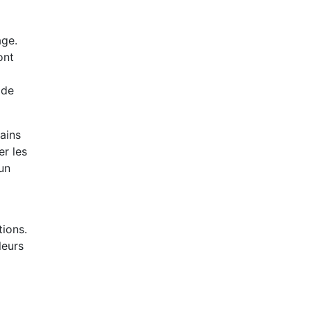
age.
ont
 de
ains
er les
 un
tions.
leurs