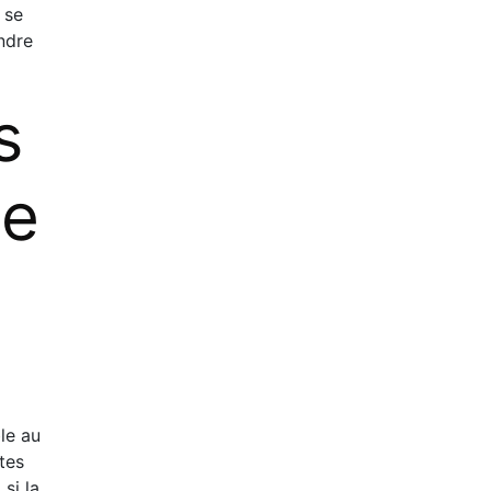
 se
ndre
s
ie
le au
tes
si la