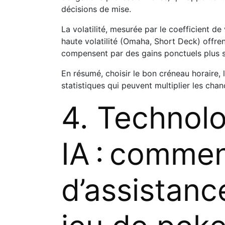
décisions de mise.
La volatilité, mesurée par le coefficient de
haute volatilité (Omaha, Short Deck) offren
compensent par des gains ponctuels plus s
En résumé, choisir le bon créneau horaire, la
statistiques qui peuvent multiplier les cha
4. Technolo
IA : commen
d’assistanc