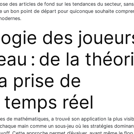
ose des articles de fond sur les tendances du secteur, sans
ue un bon point de départ pour quiconque souhaite compre
modernes.
ogie des joueur
au : de la théor
a prise de
 temps réel
res de mathématiques, a trouvé son application la plus visib
e chaque main comme un sous‑jeu où les stratégies dominan
yoff. Cette approche permet d’évaluer, avant même le flop, 