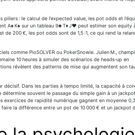
piliers : le calcul de l’expected value, les pot odds et l’équ
ient A♠ K♠ sur un tableau 9♣ T♦ J♥ peut estimer son equity 
t de 200 €, les pot odds sont de 1,5 :1, ce qui rend la relan
ogiciels comme PioSOLVER ou PokerSnowie. Julien M., champ
maine 10 heures à simuler des scénarios de heads‑up en
lations révèlent des patterns de mise qui augmentent son ta
r décisif. Dans les parties à tempo limité, la capacité à con
 détermine souvent le passage du simple gain à un jackpot
des exercices de rapidité numérique gagnent en moyenne 0,
 faire la différence entre un pot de 10 000 € et un jackpot 
de la psychologie