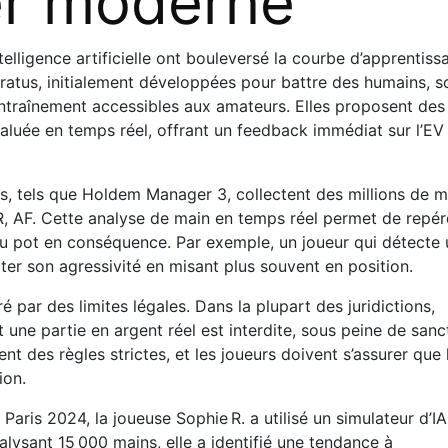
er moderne
telligence artificielle ont bouleversé la courbe d’apprentiss
tus, initialement développées pour battre des humains, s
’entraînement accessibles aux amateurs. Elles proposent des
aluée en temps réel, offrant un feedback immédiat sur l’EV
s, tels que Holdem Manager 3, collectent des millions de m
PFR, AF. Cette analyse de main en temps réel permet de repér
le du pot en conséquence. Par exemple, un joueur qui détecte
ter son agressivité en misant plus souvent en position.
 par des limites légales. Dans la plupart des juridictions,
 une partie en argent réel est interdite, sous peine de sanc
t des règles strictes, et les joueurs doivent s’assurer que 
ion.
Paris 2024, la joueuse Sophie R. a utilisé un simulateur d’IA
lysant 15 000 mains, elle a identifié une tendance à