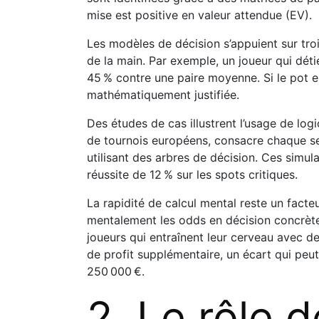
mise est positive en valeur attendue (EV).
Les modèles de décision s’appuient sur trois 
de la main. Par exemple, un joueur qui dét
45 % contre une paire moyenne. Si le pot es
mathématiquement justifiée.
Des études de cas illustrent l’usage de l
de tournois européens, consacre chaque se
utilisant des arbres de décision. Ces simu
réussite de 12 % sur les spots critiques.
La rapidité de calcul mental reste un facteu
mentalement les odds en décision concrète
joueurs qui entraînent leur cerveau avec 
de profit supplémentaire, un écart qui peut
250 000 €.
2. Le rôle 