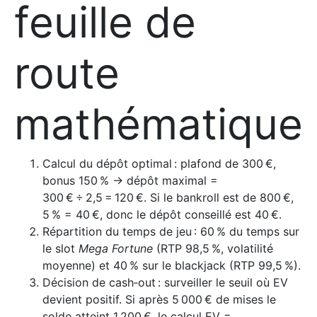
feuille de
route
mathématique
Calcul du dépôt optimal : plafond de 300 €,
bonus 150 % → dépôt maximal =
300 € ÷ 2,5 = 120 €. Si le bankroll est de 800 €,
5 % = 40 €, donc le dépôt conseillé est 40 €.
Répartition du temps de jeu : 60 % du temps sur
le slot
Mega Fortune
(RTP 98,5 %, volatilité
moyenne) et 40 % sur le blackjack (RTP 99,5 %).
Décision de cash‑out : surveiller le seuil où EV
devient positif. Si après 5 000 € de mises le
solde atteint 1 200 €, le calcul EV =