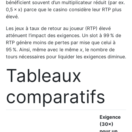
bénéficient souvent d’un multiplicateur réduit (par ex.
0,5 × x) parce que le casino considère leur RTP plus
élevé.
Les jeux à taux de retour au joueur (RTP) élevé
atténuent l’impact des exigences. Un slot à 99 % de
RTP génère moins de pertes par mise que celui à
95 %. Ainsi, même avec le même
x
, le nombre de
tours nécessaires pour liquider les exigences diminue.
Tableaux
comparatifs
Exigence
(30×)
pour un