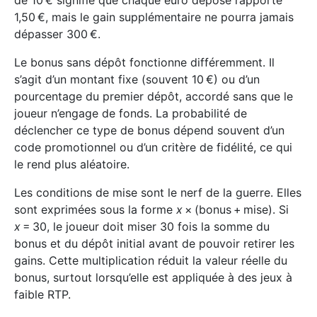
1,50 €, mais le gain supplémentaire ne pourra jamais
dépasser 300 €.
Le bonus sans dépôt fonctionne différemment. Il
s’agit d’un montant fixe (souvent 10 €) ou d’un
pourcentage du premier dépôt, accordé sans que le
joueur n’engage de fonds. La probabilité de
déclencher ce type de bonus dépend souvent d’un
code promotionnel ou d’un critère de fidélité, ce qui
le rend plus aléatoire.
Les conditions de mise sont le nerf de la guerre. Elles
sont exprimées sous la forme
x
× (bonus + mise). Si
x
= 30, le joueur doit miser 30 fois la somme du
bonus et du dépôt initial avant de pouvoir retirer les
gains. Cette multiplication réduit la valeur réelle du
bonus, surtout lorsqu’elle est appliquée à des jeux à
faible RTP.