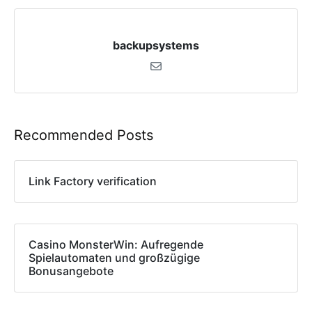
backupsystems
Recommended Posts
Link Factory verification
Casino MonsterWin: Aufregende
Spielautomaten und großzügige
Bonusangebote