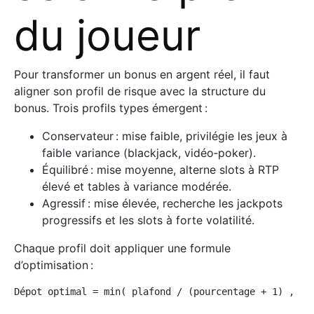
du joueur
Pour transformer un bonus en argent réel, il faut
aligner son profil de risque avec la structure du
bonus. Trois profils types émergent :
Conservateur : mise faible, privilégie les jeux à
faible variance (blackjack, vidéo‑poker).
Équilibré : mise moyenne, alterne slots à RTP
élevé et tables à variance modérée.
Agressif : mise élevée, recherche les jackpots
progressifs et les slots à forte volatilité.
Chaque profil doit appliquer une formule
d’optimisation :