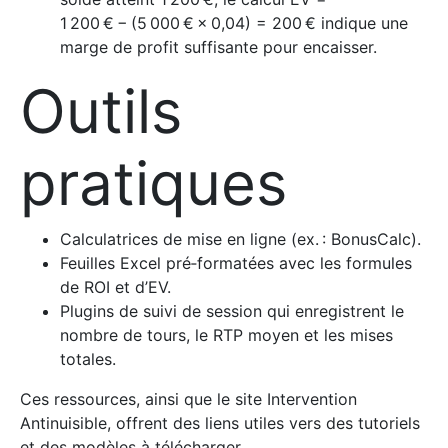
1 200 € − (5 000 € × 0,04) = 200 € indique une
marge de profit suffisante pour encaisser.
Outils
pratiques
Calculatrices de mise en ligne (ex. : BonusCalc).
Feuilles Excel pré‑formatées avec les formules
de ROI et d’EV.
Plugins de suivi de session qui enregistrent le
nombre de tours, le RTP moyen et les mises
totales.
Ces ressources, ainsi que le site Intervention
Antinuisible, offrent des liens utiles vers des tutoriels
et des modèles à télécharger.