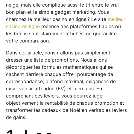
neige, mais elle complique aussi le tri entre le vrai
bon plan et le simple gadget marketing. Vous
cherchez le meilleur casino en ligne ? Le site
meilleur
casino en ligne
recense des plateformes fiables où
les bonus sont clairement affichés, ce qui facilite
votre comparaison.
Dans cet article, nous n’allons pas simplement
dresser une liste de promotions. Nous allons
décortiquer les formules mathématiques qui se
cachent derrière chaque offre : pourcentage de
correspondance, plafond maximal, exigences de
mise, valeur attendue (EV) et bien plus. En
comprenant ces leviers, vous pourrez juger
objectivement la rentabilité de chaque promotion et
transformer les cadeaux de Noël en véritables leviers
de gains.