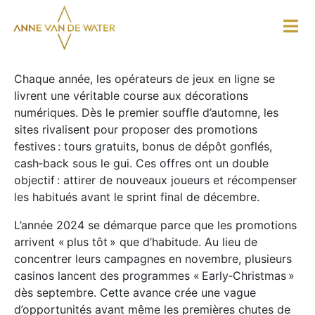
Chaque année, les opérateurs de jeux en ligne se
livrent une véritable course aux décorations
numériques. Dès le premier souffle d’automne, les
sites rivalisent pour proposer des promotions
festives : tours gratuits, bonus de dépôt gonflés,
cash‑back sous le gui. Ces offres ont un double
objectif : attirer de nouveaux joueurs et récompenser
les habitués avant le sprint final de décembre.
L’année 2024 se démarque parce que les promotions
arrivent « plus tôt » que d’habitude. Au lieu de
concentrer leurs campagnes en novembre, plusieurs
casinos lancent des programmes « Early‑Christmas »
dès septembre. Cette avance crée une vague
d’opportunités avant même les premières chutes de