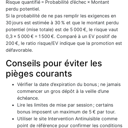
Risque quantifié = Probabilité d’échec × Montant
perdu potentiel.
Si la probabilité de ne pas remplir les exigences en
30 jours est estimée à 30 % et que le montant perdu
potentiel (mise totale) est de 5 000 €, le risque vaut
0,3 × 5 000 € = 1 500 €. Comparé à un EV positif de
200 €, le ratio risque/EV indique que la promotion est
défavorable.
Conseils pour éviter les
pièges courants
Vérifier la date d’expiration du bonus ; ne jamais
commencer un gros dépôt à la veille d’une
échéance.
Lire les limites de mise par session ; certains
bonus imposent un maximum de 5 € par tour.
Utiliser le site Intervention Antinuisible comme
point de référence pour confirmer les conditions