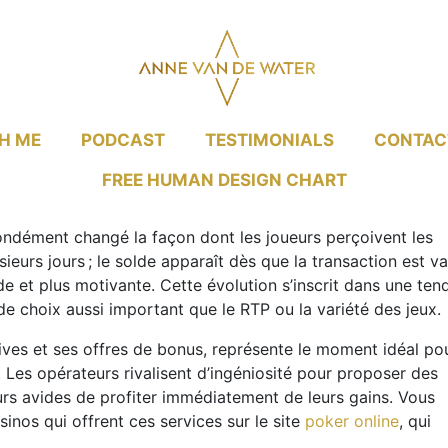
H ME
PODCAST
TESTIMONIALS
CONTAC
FREE HUMAN DESIGN CHART
ondément changé la façon dont les joueurs perçoivent les
sieurs jours ; le solde apparaît dès que la transaction est va
de et plus motivante. Cette évolution s’inscrit dans une te
 de choix aussi important que le RTP ou la variété des jeux.
ives et ses offres de bonus, représente le moment idéal po
 Les opérateurs rivalisent d’ingéniosité pour proposer des
ueurs avides de profiter immédiatement de leurs gains. Vous
sinos qui offrent ces services sur le site
poker online
, qui