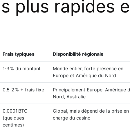
s plus rapides 
Frais typiques
Disponibilité régionale
1‑3 % du montant
Monde entier, forte présence en
Europe et Amérique du Nord
0,5‑2 % + frais fixe
Principalement Europe, Amérique 
Nord, Australie
0,0001 BTC
Global, mais dépend de la prise en
(quelques
charge du casino
centimes)