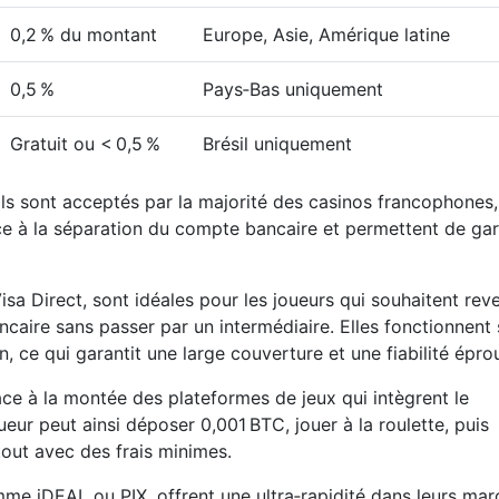
0,2 % du montant
Europe, Asie, Amérique latine
0,5 %
Pays‑Bas uniquement
Gratuit ou < 0,5 %
Brésil uniquement
: ils sont acceptés par la majorité des casinos francophones,
ce à la séparation du compte bancaire et permettent de ga
sa Direct, sont idéales pour les joueurs qui souhaitent rev
caire sans passer par un intermédiaire. Elles fonctionnent 
ce qui garantit une large couverture et une fiabilité épro
ce à la montée des plateformes de jeux qui intègrent le
eur peut ainsi déposer 0,001 BTC, jouer à la roulette, puis
 tout avec des frais minimes.
mme iDEAL ou PIX, offrent une ultra‑rapidité dans leurs ma