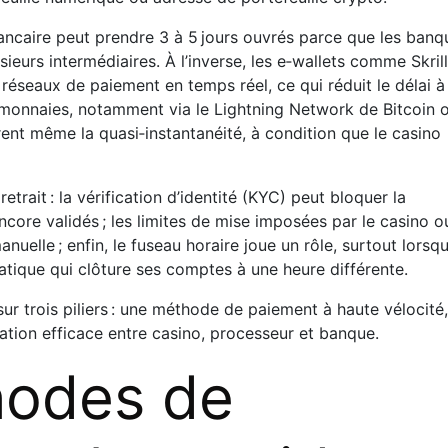
bancaire peut prendre 3 à 5 jours ouvrés parce que les banq
sieurs intermédiaires. À l’inverse, les e‑wallets comme Skril
 réseaux de paiement en temps réel, ce qui réduit le délai à
onnaies, notamment via le Lightning Network de Bitcoin o
nt même la quasi‑instantanéité, à condition que le casino
retrait : la vérification d’identité (KYC) peut bloquer la
core validés ; les limites de mise imposées par le casino o
uelle ; enfin, le fuseau horaire joue un rôle, surtout lorsqu
atique qui clôture ses comptes à une heure différente.
ur trois piliers : une méthode de paiement à haute vélocité
tion efficace entre casino, processeur et banque.
hodes de