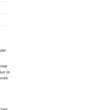
rder
erser
sur le
uvée.
rchés