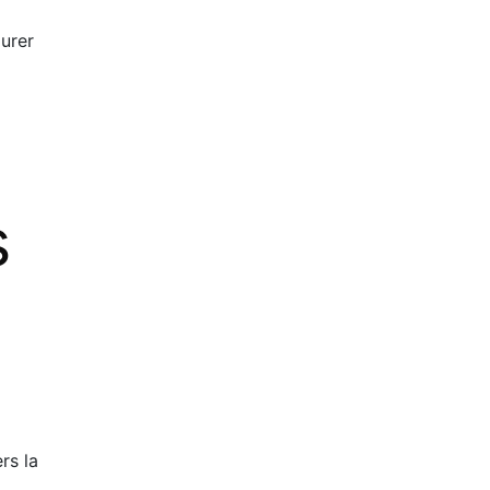
urer
s
rs la