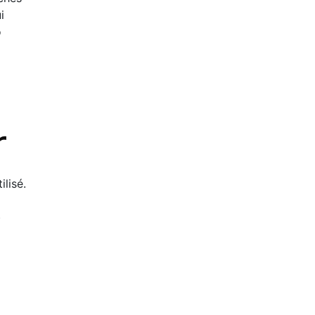
i
o
r
ilisé.
)