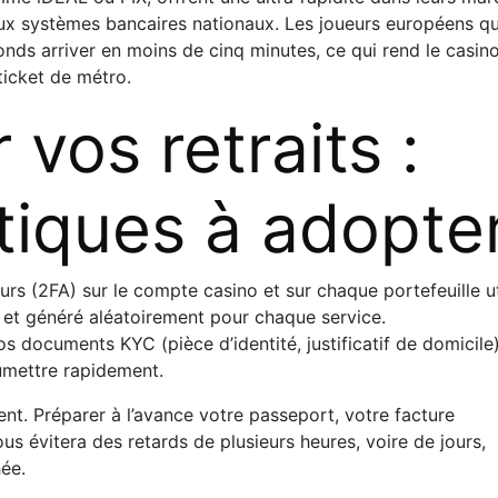
 aux systèmes bancaires nationaux. Les joueurs européens qu
fonds arriver en moins de cinq minutes, ce qui rend le casin
ticket de métro.
 vos retraits :
tiques à adopte
eurs (2FA) sur le compte casino et sur chaque portefeuille ut
 et généré aléatoirement pour chaque service.
 documents KYC (pièce d’identité, justificatif de domicile
oumettre rapidement.
lent. Préparer à l’avance votre passeport, votre facture
vous évitera des retards de plusieurs heures, voire de jours,
ée.