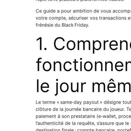
Ce guide a pour ambition de vous accompag
votre compte, sécuriser vos transactions e
frénésie du Black Friday.
1. Compren
fonctionnem
le jour mê
Le terme « same‑day payout » désigne tout p
clôture de la journée bancaire du joueur.
paiement à son prestataire (e‑wallet, proce
l’authenticité de la requête, s’assure que le
destination finale : compte bancaire, porte