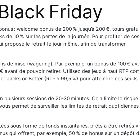
Black Friday
bonus : welcome bonus de 200 % jusqu’à 200 €, tours gratu
s de 10 % sur les pertes de la journée. Pour profiter de ce
i propose le retrait le jour même, afin de transformer
ns de mise (wagering). Par exemple, un bonus de 100 € av
€ avant de pouvoir retirer. Utilisez des jeux à haut RTP c
er Jacks or Better (RTP ≈ 99,5 %) pour atteindre ces seuils
n plusieurs sessions de 20‑30 minutes. Cela limite le risque
vous permet de surveiller les limites de retrait quotidiennes
ées sous forme de fonds instantanés, prêts à être retirés v
nus qui offrent, par exemple, 50 % de bonus sur un dépôt 