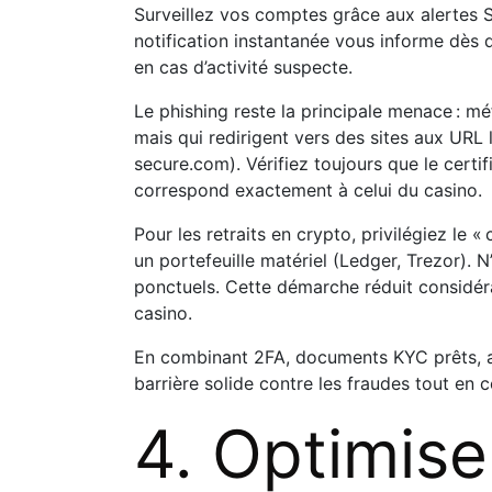
Surveillez vos comptes grâce aux alertes 
notification instantanée vous informe dès q
en cas d’activité suspecte.
Le phishing reste la principale menace : m
mais qui redirigent vers des sites aux URL
secure.com). Vérifiez toujours que le certi
correspond exactement à celui du casino.
Pour les retraits en crypto, privilégiez le 
un portefeuille matériel (Ledger, Trezor). N’
ponctuels. Cette démarche réduit considé
casino.
En combinant 2FA, documents KYC prêts, al
barrière solide contre les fraudes tout en 
4. Optimise