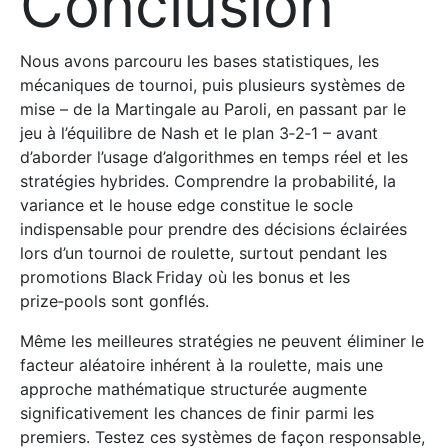
Conclusion
Nous avons parcouru les bases statistiques, les
mécaniques de tournoi, puis plusieurs systèmes de
mise – de la Martingale au Paroli, en passant par le
jeu à l’équilibre de Nash et le plan 3‑2‑1 – avant
d’aborder l’usage d’algorithmes en temps réel et les
stratégies hybrides. Comprendre la probabilité, la
variance et le house edge constitue le socle
indispensable pour prendre des décisions éclairées
lors d’un tournoi de roulette, surtout pendant les
promotions Black Friday où les bonus et les
prize‑pools sont gonflés.
Même les meilleures stratégies ne peuvent éliminer le
facteur aléatoire inhérent à la roulette, mais une
approche mathématique structurée augmente
significativement les chances de finir parmi les
premiers. Testez ces systèmes de façon responsable,