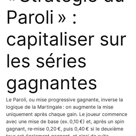
Paroli » :
capitaliser sur
les séries
gagnantes
Le Paroli, ou mise progressive gagnante, inverse la
logique de la Martingale : on augmente la mise
uniquement après chaque gain. Le joueur commence
avec une mise de base (ex. 0,10 €) et, après un spin
gagnant, re‑mise 0,20 €, puis 0,40 € si le deuxième
tour est également gagnant, et ainsi de suite,