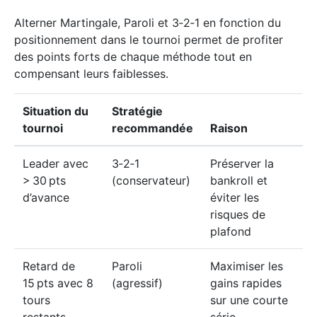
Alterner Martingale, Paroli et 3‑2‑1 en fonction du
positionnement dans le tournoi permet de profiter
des points forts de chaque méthode tout en
compensant leurs faiblesses.
Situation du
Stratégie
tournoi
recommandée
Raison
Leader avec
3‑2‑1
Préserver la
> 30 pts
(conservateur)
bankroll et
d’avance
éviter les
risques de
plafond
Retard de
Paroli
Maximiser les
15 pts avec 8
(agressif)
gains rapides
tours
sur une courte
restants
série