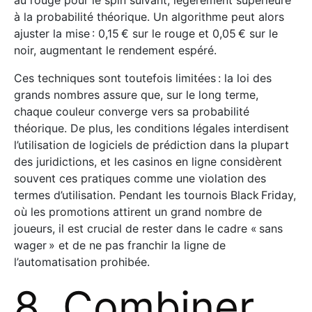
à la probabilité théorique. Un algorithme peut alors
ajuster la mise : 0,15 € sur le rouge et 0,05 € sur le
noir, augmentant le rendement espéré.
Ces techniques sont toutefois limitées : la loi des
grands nombres assure que, sur le long terme,
chaque couleur converge vers sa probabilité
théorique. De plus, les conditions légales interdisent
l’utilisation de logiciels de prédiction dans la plupart
des juridictions, et les casinos en ligne considèrent
souvent ces pratiques comme une violation des
termes d’utilisation. Pendant les tournois Black Friday,
où les promotions attirent un grand nombre de
joueurs, il est crucial de rester dans le cadre « sans
wager » et de ne pas franchir la ligne de
l’automatisation prohibée.
8. Combiner