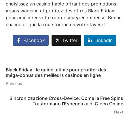
choisissez un casino fiable offrant des promotions
« sans wager », et profitez des offres Black Friday
pour améliorer votre ratio risque/récompense. Bonne
chance et que la roue tourne en votre faveur !
Facebook
Twitter
LinkedIn
Black Friday : le guide ultime pour profiter des
méga‑bonus des meilleurs casinos en ligne
Previous
Sincronizzazione Cross‑Device: Come le Free Spins
Trasformano l’Esperienza di Gioco Online
Next