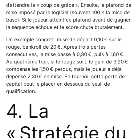
d’attendre le « coup de grâce ». Ensuite, le plafond de
mise imposé par le logiciel (souvent 100 × la mise de
base). Si le joueur atteint ce plafond avant de gagner,
la séquence échoue et le score chute brutalement.
Un exemple concret : mise de départ 0,10 € sur le
rouge, bankroll de 20 €. Après trois pertes
consécutives, la mise passe à 0,80 €, puis à 1,60 €.
Au quatrième tour, si le rouge sort, le gain de 3,20 €
compense les 1,50 € perdus, mais le joueur a déjà
dépensé 2,30 € en mise. En tournoi, cette perte de
capital peut le placer en dessous du seuil de
qualification.
4. La
« Stratégie du