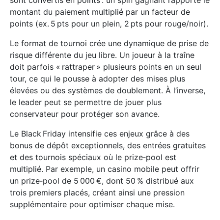
montant du paiement multiplié par un facteur de
points (ex. 5 pts pour un plein, 2 pts pour rouge/noir).
Le format de tournoi crée une dynamique de prise de
risque différente du jeu libre. Un joueur à la traîne
doit parfois « rattraper » plusieurs points en un seul
tour, ce qui le pousse à adopter des mises plus
élevées ou des systèmes de doublement. À l’inverse,
le leader peut se permettre de jouer plus
conservateur pour protéger son avance.
Le Black Friday intensifie ces enjeux grâce à des
bonus de dépôt exceptionnels, des entrées gratuites
et des tournois spéciaux où le prize‑pool est
multiplié. Par exemple, un casino mobile peut offrir
un prize‑pool de 5 000 €, dont 50 % distribué aux
trois premiers placés, créant ainsi une pression
supplémentaire pour optimiser chaque mise.