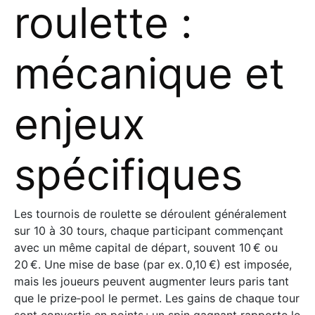
roulette :
mécanique et
enjeux
spécifiques
Les tournois de roulette se déroulent généralement
sur 10 à 30 tours, chaque participant commençant
avec un même capital de départ, souvent 10 € ou
20 €. Une mise de base (par ex. 0,10 €) est imposée,
mais les joueurs peuvent augmenter leurs paris tant
que le prize‑pool le permet. Les gains de chaque tour
sont convertis en points : un spin gagnant rapporte le