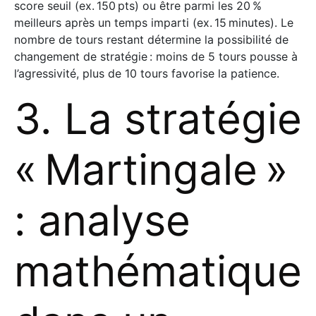
score seuil (ex. 150 pts) ou être parmi les 20 %
meilleurs après un temps imparti (ex. 15 minutes). Le
nombre de tours restant détermine la possibilité de
changement de stratégie : moins de 5 tours pousse à
l’agressivité, plus de 10 tours favorise la patience.
3. La stratégie
« Martingale »
: analyse
mathématique