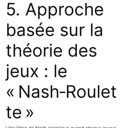
5. Approche
basée sur la
théorie des
jeux : le
« Nash‑Roulet
te »
L’équilibre de Nash s’applique quand chaque joueur