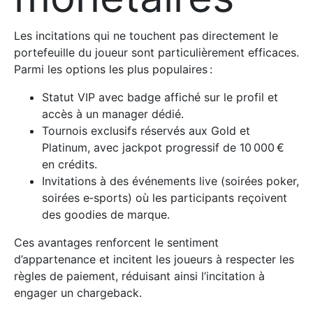
Les incitations qui ne touchent pas directement le
portefeuille du joueur sont particulièrement efficaces.
Parmi les options les plus populaires :
Statut VIP avec badge affiché sur le profil et
accès à un manager dédié.
Tournois exclusifs réservés aux Gold et
Platinum, avec jackpot progressif de 10 000 €
en crédits.
Invitations à des événements live (soirées poker,
soirées e‑sports) où les participants reçoivent
des goodies de marque.
Ces avantages renforcent le sentiment
d’appartenance et incitent les joueurs à respecter les
règles de paiement, réduisant ainsi l’incitation à
engager un chargeback.