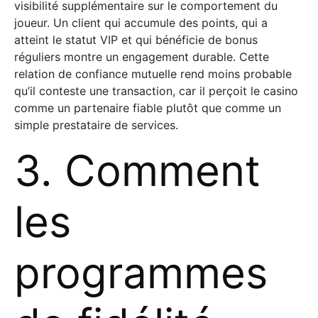
visibilité supplémentaire sur le comportement du
joueur. Un client qui accumule des points, qui a
atteint le statut VIP et qui bénéficie de bonus
réguliers montre un engagement durable. Cette
relation de confiance mutuelle rend moins probable
qu’il conteste une transaction, car il perçoit le casino
comme un partenaire fiable plutôt que comme un
simple prestataire de services.
3. Comment
les
programmes