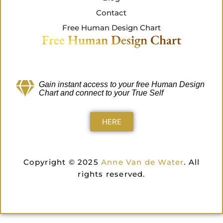
Contact
Free Human Design Chart
Free Human Design Chart
Gain instant access to your free Human Design
Chart
and connect to your True Self
HERE
Copyright © 2025
Anne Van de Water
. All
rights reserved.