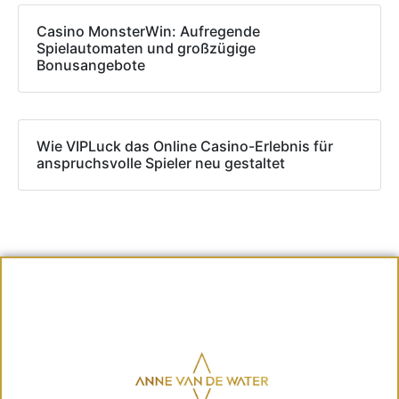
Casino MonsterWin: Aufregende
Spielautomaten und großzügige
Bonusangebote
Wie VIPLuck das Online Casino-Erlebnis für
anspruchsvolle Spieler neu gestaltet