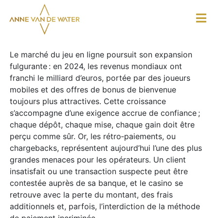
Le marché du jeu en ligne poursuit son expansion
fulgurante : en 2024, les revenus mondiaux ont
franchi le milliard d’euros, portée par des joueurs
mobiles et des offres de bonus de bienvenue
toujours plus attractives. Cette croissance
s’accompagne d’une exigence accrue de confiance ;
chaque dépôt, chaque mise, chaque gain doit être
perçu comme sûr. Or, les rétro‑paiements, ou
chargebacks, représentent aujourd’hui l’une des plus
grandes menaces pour les opérateurs. Un client
insatisfait ou une transaction suspecte peut être
contestée auprès de sa banque, et le casino se
retrouve avec la perte du montant, des frais
additionnels et, parfois, l’interdiction de la méthode
de paiement incriminée.