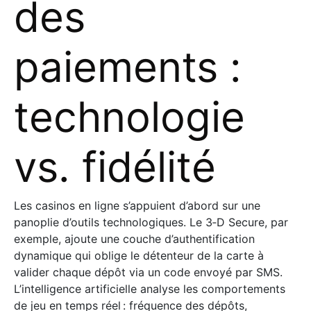
des
paiements :
technologie
vs. fidélité
Les casinos en ligne s’appuient d’abord sur une
panoplie d’outils technologiques. Le 3‑D Secure, par
exemple, ajoute une couche d’authentification
dynamique qui oblige le détenteur de la carte à
valider chaque dépôt via un code envoyé par SMS.
L’intelligence artificielle analyse les comportements
de jeu en temps réel : fréquence des dépôts,