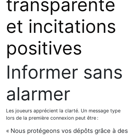
transparente
et incitations
positives
Informer sans
alarmer
Les joueurs apprécient la clarté. Un message type
lors de la première connexion peut être :
« Nous protégeons vos dépôts grâce à des