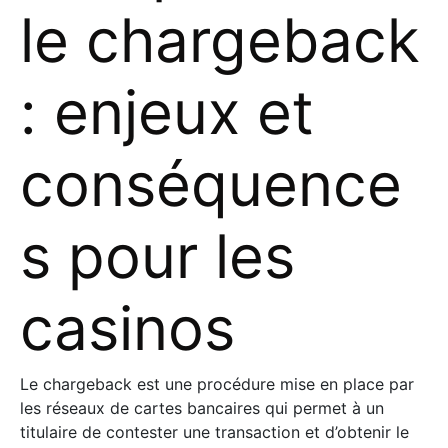
le chargeback
: enjeux et
conséquence
s pour les
casinos
Le chargeback est une procédure mise en place par
les réseaux de cartes bancaires qui permet à un
titulaire de contester une transaction et d’obtenir le