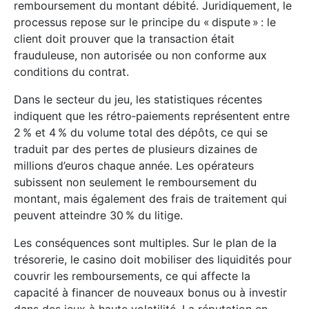
remboursement du montant débité. Juridiquement, le
processus repose sur le principe du « dispute » : le
client doit prouver que la transaction était
frauduleuse, non autorisée ou non conforme aux
conditions du contrat.
Dans le secteur du jeu, les statistiques récentes
indiquent que les rétro‑paiements représentent entre
2 % et 4 % du volume total des dépôts, ce qui se
traduit par des pertes de plusieurs dizaines de
millions d’euros chaque année. Les opérateurs
subissent non seulement le remboursement du
montant, mais également des frais de traitement qui
peuvent atteindre 30 % du litige.
Les conséquences sont multiples. Sur le plan de la
trésorerie, le casino doit mobiliser des liquidités pour
couvrir les remboursements, ce qui affecte la
capacité à financer de nouveaux bonus ou à investir
dans des jeux à haute volatilité. La réputation en