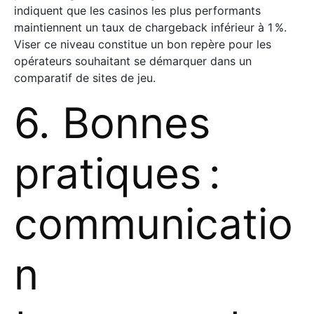
indiquent que les casinos les plus performants
maintiennent un taux de chargeback inférieur à 1 %.
Viser ce niveau constitue un bon repère pour les
opérateurs souhaitant se démarquer dans un
comparatif de sites de jeu.
6. Bonnes
pratiques :
communicatio
n