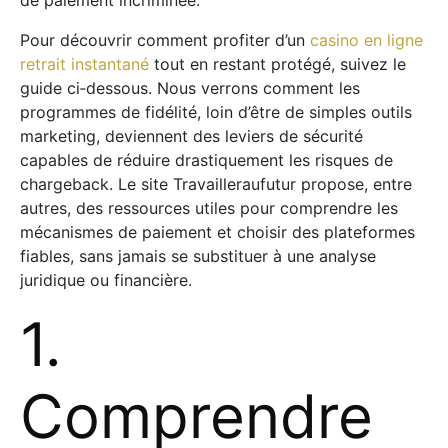
Pour découvrir comment profiter d’un
casino en ligne
retrait instantané
tout en restant protégé, suivez le
guide ci‑dessous. Nous verrons comment les
programmes de fidélité, loin d’être de simples outils
marketing, deviennent des leviers de sécurité
capables de réduire drastiquement les risques de
chargeback. Le site Travailleraufutur propose, entre
autres, des ressources utiles pour comprendre les
mécanismes de paiement et choisir des plateformes
fiables, sans jamais se substituer à une analyse
juridique ou financière.
1.
Comprendre