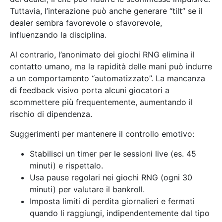
Tuttavia, l’interazione può anche generare “tilt” se il
dealer sembra favorevole o sfavorevole,
influenzando la disciplina.
Al contrario, l’anonimato dei giochi RNG elimina il
contatto umano, ma la rapidità delle mani può indurre
a un comportamento “automatizzato”. La mancanza
di feedback visivo porta alcuni giocatori a
scommettere più frequentemente, aumentando il
rischio di dipendenza.
Suggerimenti per mantenere il controllo emotivo:
Stabilisci un timer per le sessioni live (es. 45
minuti) e rispettalo.
Usa pause regolari nei giochi RNG (ogni 30
minuti) per valutare il bankroll.
Imposta limiti di perdita giornalieri e fermati
quando li raggiungi, indipendentemente dal tipo