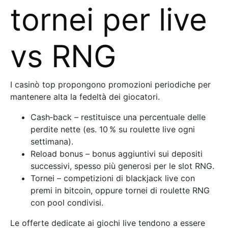
tornei per live
vs RNG
I casinò top propongono promozioni periodiche per
mantenere alta la fedeltà dei giocatori.
Cash‑back – restituisce una percentuale delle
perdite nette (es. 10 % su roulette live ogni
settimana).
Reload bonus – bonus aggiuntivi sui depositi
successivi, spesso più generosi per le slot RNG.
Tornei – competizioni di blackjack live con
premi in bitcoin, oppure tornei di roulette RNG
con pool condivisi.
Le offerte dedicate ai giochi live tendono a essere