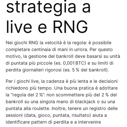
strategia a
live e RNG
Nei giochi RNG la velocità è la regola: è possibile
completare centinaia di mani in un’ora. Per questo
motivo, la gestione del bankroll deve basarsi su unità
di puntata più piccole (es. 0,001 BTC) e su limiti di
perdita giornalieri rigorosi (es. 5 % del bankroll).
Per i giochi live, la cadenza è più lenta e le decisioni
richiedono più tempo. Una buona pratica è adottare
la “regola del 2 %”: non scommettere più del 2 % del
bankroll su una singola mano di blackjack o su una
puntata alla roulette. Inoltre, tenere un registro delle
sessioni (data, gioco, puntata, risultato) aiuta a
identificare pattern di perdita e a intervenire