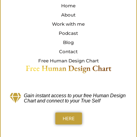
Home
About
Work with me
Podcast
Blog
Contact
Free Human Design Chart
Free Human Design Chart
Gain instant access to your free Human Design
Chart
and connect to your True Self
HERE