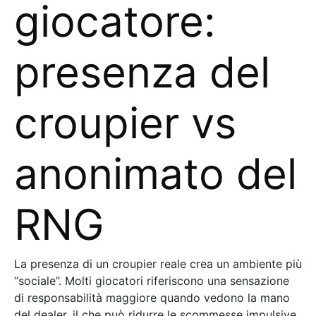
giocatore:
presenza del
croupier vs
anonimato del
RNG
La presenza di un croupier reale crea un ambiente più
“sociale”. Molti giocatori riferiscono una sensazione
di responsabilità maggiore quando vedono la mano
del dealer, il che può ridurre le scommesse impulsive.