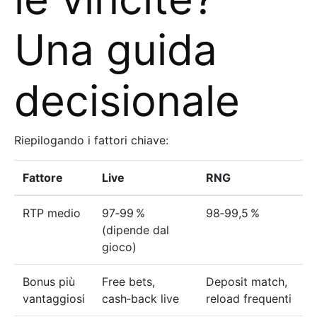
Una guida
decisionale
Riepilogando i fattori chiave:
Fattore
Live
RNG
RTP medio
97‑99 %
98‑99,5 %
(dipende dal
gioco)
Bonus più
Free bets,
Deposit match,
vantaggiosi
cash‑back live
reload frequenti