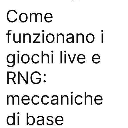
Come
funzionano i
giochi live e
RNG:
meccaniche
di base