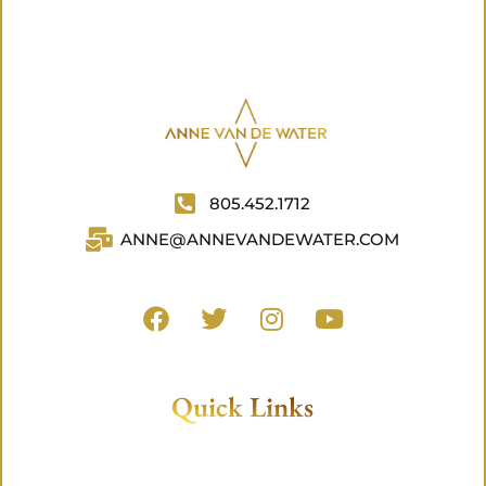
805.452.1712
ANNE@ANNEVANDEWATER.COM
Quick Links