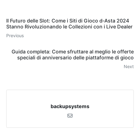
Il Futuro delle Slot: Come i Siti di Gioco d‑Asta 2024
Stanno Rivoluzionando le Collezioni con i Live Dealer
Previous
Guida completa: Come sfruttare al meglio le offerte
speciali di anniversario delle piattaforme di gioco
Next
backupsystems