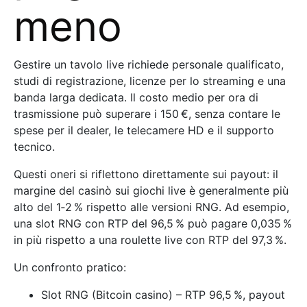
meno
Gestire un tavolo live richiede personale qualificato,
studi di registrazione, licenze per lo streaming e una
banda larga dedicata. Il costo medio per ora di
trasmissione può superare i 150 €, senza contare le
spese per il dealer, le telecamere HD e il supporto
tecnico.
Questi oneri si riflettono direttamente sui payout: il
margine del casinò sui giochi live è generalmente più
alto del 1‑2 % rispetto alle versioni RNG. Ad esempio,
una slot RNG con RTP del 96,5 % può pagare 0,035 %
in più rispetto a una roulette live con RTP del 97,3 %.
Un confronto pratico:
Slot RNG (Bitcoin casino) – RTP 96,5 %, payout