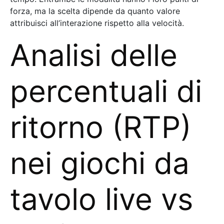
forza, ma la scelta dipende da quanto valore
attribuisci all’interazione rispetto alla velocità.
Analisi delle
percentuali di
ritorno (RTP)
nei giochi da
tavolo live vs