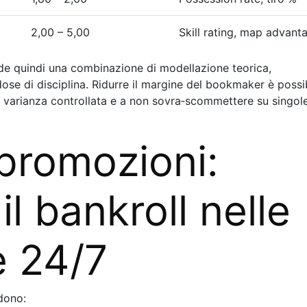
2,00 – 5,00
Skill rating, map advant
iede quindi una combinazione di modellazione teorica,
se di disciplina. Ridurre il margine del bookmaker è possi
a varianza controllata e a non sovra‑scommettere su singol
promozioni:
il bankroll nelle
 24/7
udono: