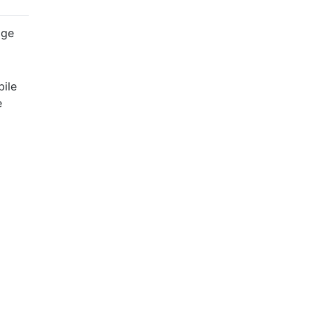
age
bile
e