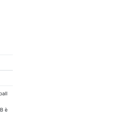
ball
 B è