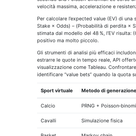
velocità massima, accelerazione e resistenza
Per calcolare l’expected value (EV) di una 
Stake × Odds) – (Probabilità di perdita × S
stimata dal modello del 48 %, l’EV risulta: 
positivo ma molto piccolo.
Gli strumenti di analisi più efficaci inclu
estrarre le quote in tempo reale, API offert
visualizzazione come Tableau. Confrontare l
identificare “value bets” quando la quota s
Sport virtuale
Metodo di generazion
Calcio
PRNG + Poisson‑binomi
Cavalli
Simulazione fisica
Basket
Markov chain