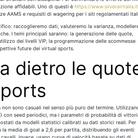
azione affidabili. Uno di questi è
https://www.silverairitalia.it
e AAMS e requisiti di wagering per i siti regolamentati itali
ifico: raccoglieremo dati, valuteremo la varianza, modelle
che. I temi principali saranno: la generazione delle quote,
’utilizzo dei livelli VIP, la programmazione delle scommesse
ettive future dei virtual sports.
za dietro le quot
sports
ts non sono casuali nel senso più puro del termine. Utilizzan
con seed periodici, ma i parametri di probabilità di vittori
ti da modelli statistici calibrati su dati storici reali. Per
la media di goal a 2,6 per partita, distribuendo gli eventi
avalli, invece, usano curve di velocità basate su dati di