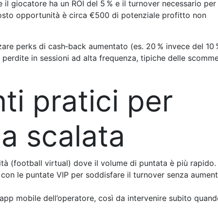
 il giocatore ha un ROI del 5 % e il turnover necessario per
osto opportunità è circa €500 di potenziale profitto non
izzare perks di cash‑back aumentato (es. 20 % invece del 10 
 perdite in sessioni ad alta frequenza, tipiche delle scomm
i pratici per
la scalata
tà (football virtual) dove il volume di puntata è più rapido.
 con le puntate VIP per soddisfare il turnover senza aumenta
app mobile dell’operatore, così da intervenire subito quand