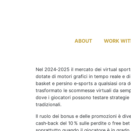
ABOUT
WORK WIT
Nel 2024‑2025 il mercato dei virtual sport
dotate di motori grafici in tempo reale e di 
basket e persino e‑sports a qualsiasi ora d
trasformato le scommesse virtuali da sempl
dove i giocatori possono testare strategie 
tradizionali.
Il ruolo dei bonus e delle promozioni è di
cash‑back del 10 % sulle perdite o free bet
soprattutto quando il giocatore è in grado di