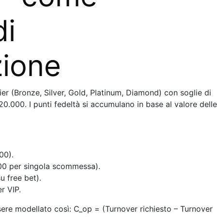
di
zione
r (Bronze, Silver, Gold, Platinum, Diamond) con soglie di
.000. I punti fedeltà si accumulano in base al valore delle
00).
.000 per singola scommessa).
u free bet).
r VIP.
essere modellato così: C_op = (Turnover richiesto – Turnover