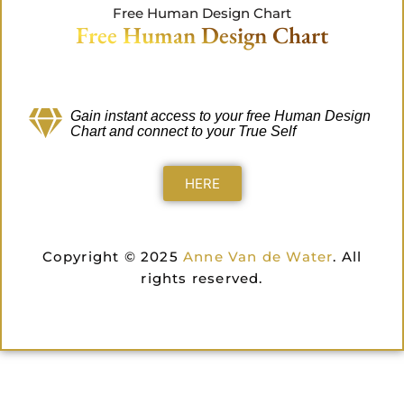
Free Human Design Chart
Free Human Design Chart
Gain instant access to your free Human Design
Chart
and connect to your True Self
HERE
Copyright © 2025
Anne Van de Water
. All
rights reserved.