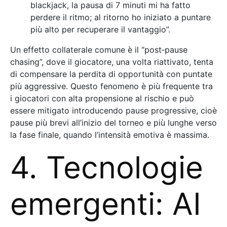
blackjack, la pausa di 7 minuti mi ha fatto
perdere il ritmo; al ritorno ho iniziato a puntare
più alto per recuperare il vantaggio”.
Un effetto collaterale comune è il “post‑pause
chasing”, dove il giocatore, una volta riattivato, tenta
di compensare la perdita di opportunità con puntate
più aggressive. Questo fenomeno è più frequente tra
i giocatori con alta propensione al rischio e può
essere mitigato introducendo pause progressive, cioè
pause più brevi all’inizio del torneo e più lunghe verso
la fase finale, quando l’intensità emotiva è massima.
4. Tecnologie
emergenti: AI