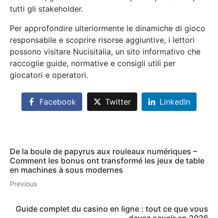
tutti gli stakeholder.
Per approfondire ulteriormente le dinamiche di gioco
responsabile e scoprire risorse aggiuntive, i lettori
possono visitare Nucisitalia, un sito informativo che
raccoglie guide, normative e consigli utili per
giocatori e operatori.
Facebook
Twitter
LinkedIn
De la boule de papyrus aux rouleaux numériques –
Comment les bonus ont transformé les jeux de table
en machines à sous modernes
Previous
Guide complet du casino en ligne : tout ce que vous
devez savoir en 2026