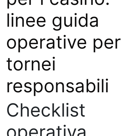
linee guida
operative per
tornei
responsabili
Checklist
operativa