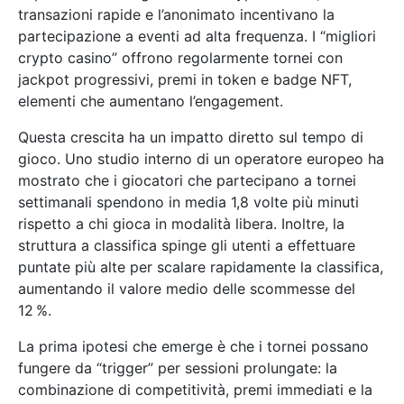
transazioni rapide e l’anonimato incentivano la
partecipazione a eventi ad alta frequenza. I “migliori
crypto casino” offrono regolarmente tornei con
jackpot progressivi, premi in token e badge NFT,
elementi che aumentano l’engagement.
Questa crescita ha un impatto diretto sul tempo di
gioco. Uno studio interno di un operatore europeo ha
mostrato che i giocatori che partecipano a tornei
settimanali spendono in media 1,8 volte più minuti
rispetto a chi gioca in modalità libera. Inoltre, la
struttura a classifica spinge gli utenti a effettuare
puntate più alte per scalare rapidamente la classifica,
aumentando il valore medio delle scommesse del
12 %.
La prima ipotesi che emerge è che i tornei possano
fungere da “trigger” per sessioni prolungate: la
combinazione di competitività, premi immediati e la