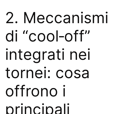
2. Meccanismi
di “cool‑off”
integrati nei
tornei: cosa
offrono i
principali