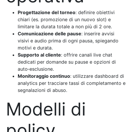
Progettazione del torneo
: definire obiettivi
chiari (es. promozione di un nuovo slot) e
limitare la durata totale a non più di 2 ore.
Comunicazione delle pause
: inserire avvisi
visivi e audio prima di ogni pausa, spiegando
motivi e durata.
Supporto al cliente
: offrire canali live chat
dedicati per domande su pause e opzioni di
auto‑esclusione.
Monitoraggio continuo
: utilizzare dashboard di
analytics per tracciare tassi di completamento e
segnalazioni di abuso.
Modelli di
policy