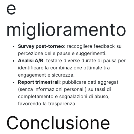
e
miglioramento
Survey post‑torneo
: raccogliere feedback su
percezione delle pause e suggerimenti.
Analisi A/B
: testare diverse durate di pausa per
identificare la combinazione ottimale tra
engagement e sicurezza.
Report trimestrali
: pubblicare dati aggregati
(senza informazioni personali) su tassi di
completamento e segnalazioni di abuso,
favorendo la trasparenza.
Conclusione