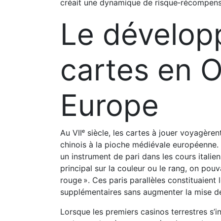
créait une dynamique de risque‑récompense
Le dévelop
cartes en O
Europe
Au VIIᵉ siècle, les cartes à jouer voyagèren
chinois à la pioche médiévale européenne. Le
un instrument de pari dans les cours italien
principal sur la couleur ou le rang, on po
rouge ». Ces paris parallèles constituaient
supplémentaires sans augmenter la mise d
Lorsque les premiers casinos terrestres s’in