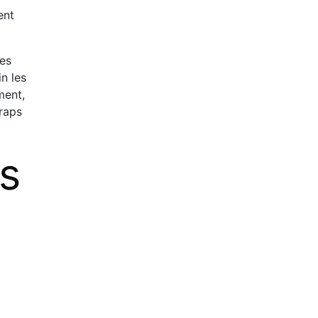
ent
des
n les
ment,
craps
es