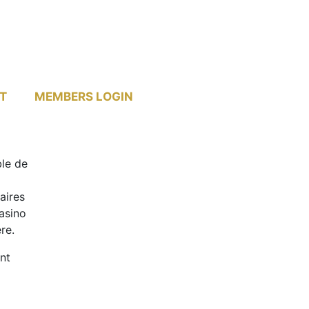
T
MEMBERS LOGIN
ble de
aires
casino
re.
ont