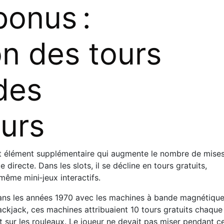
bonus :
on des tours
 des
eurs
ut élément supplémentaire qui augmente le nombre de mise
directe. Dans les slots, il se décline en tours gratuits,
 même mini‑jeux interactifs.
 dans les années 1970 avec les machines à bande magnétique
ackjack, ces machines attribuaient 10 tours gratuits chaque 
 sur les rouleaux. Le joueur ne devait pas miser pendant c