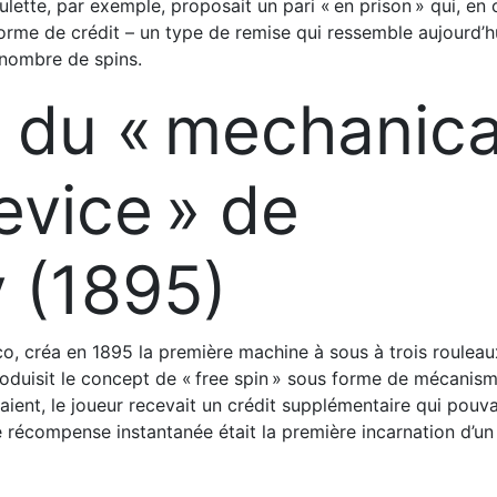
ette, par exemple, proposait un pari « en prison » qui, en 
forme de crédit – un type de remise qui ressemble aujourd’h
 nombre de spins.
 du « mechanica
evice » de
 (1895)
o, créa en 1895 la première machine à sous à trois rouleaux
ntroduisit le concept de « free spin » sous forme de mécanis
ient, le joueur recevait un crédit supplémentaire qui pouva
e récompense instantanée était la première incarnation d’un