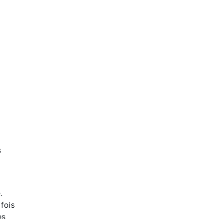
s
.
fois
es