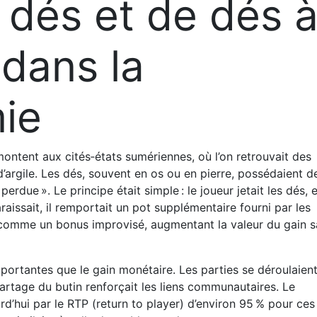
 dés et de dés 
dans la
ie
ontent aux cités‑états sumériennes, où l’on retrouvait des
d’argile. Les dés, souvent en os ou en pierre, possédaient d
rdue ». Le principe était simple : le joueur jetait les dés, e
aissait, il remportait un pot supplémentaire fourni par les
t comme un bonus improvisé, augmentant la valeur du gain 
mportantes que le gain monétaire. Les parties se déroulaient
partage du butin renforçait les liens communautaires. Le
rd’hui par le RTP (return to player) d’environ 95 % pour ces 