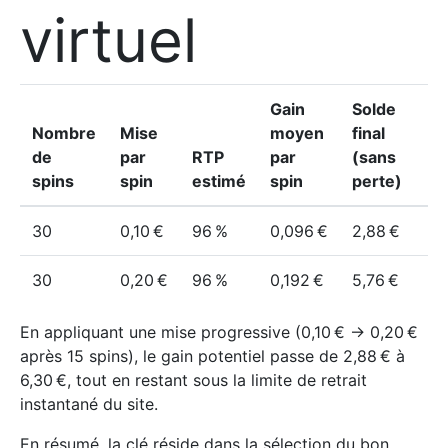
virtuel
Gain
Solde
Nombre
Mise
moyen
final
de
par
RTP
par
(sans
spins
spin
estimé
spin
perte)
30
0,10 €
96 %
0,096 €
2,88 €
30
0,20 €
96 %
0,192 €
5,76 €
En appliquant une mise progressive (0,10 € → 0,20 €
après 15 spins), le gain potentiel passe de 2,88 € à
6,30 €, tout en restant sous la limite de retrait
instantané du site.
En résumé, la clé réside dans la sélection du bon