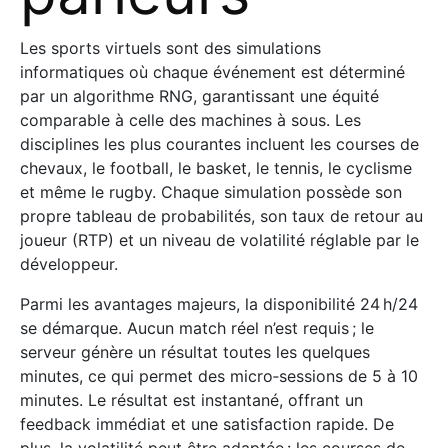
Les sports virtuels sont des simulations
informatiques où chaque événement est déterminé
par un algorithme RNG, garantissant une équité
comparable à celle des machines à sous. Les
disciplines les plus courantes incluent les courses de
chevaux, le football, le basket, le tennis, le cyclisme
et même le rugby. Chaque simulation possède son
propre tableau de probabilités, son taux de retour au
joueur (RTP) et un niveau de volatilité réglable par le
développeur.
Parmi les avantages majeurs, la disponibilité 24 h/24
se démarque. Aucun match réel n’est requis ; le
serveur génère un résultat toutes les quelques
minutes, ce qui permet des micro‑sessions de 5 à 10
minutes. Le résultat est instantané, offrant un
feedback immédiat et une satisfaction rapide. De
plus, la volatilité peut être adaptée : les courses de