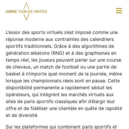
L’essor des sports virtuels s’est imposé comme une
réponse moderne aux contraintes des calendriers
sportifs traditionnels. Grâce à des algorithmes de
génération aléatoire (RNG) et à des graphismes en
temps réel, les joueurs peuvent parier sur une course
de chevaux, un match de football ou une partie de
basket à n’importe quel moment de la journée, même
lorsque les championnats réels sont en pause. Cette
disponibilité permanente a rapidement séduit les
opérateurs, qui intègrent les marchés virtuels aux
sites de paris sportifs classiques afin d’élargir leur
offre et de fidéliser une clientèle en quête de rapidité
et de diversité.
Sur les plateformes qui combinent paris sportifs et